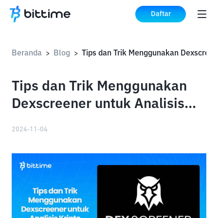
Daftar
Beranda
Blog
>
>
Tips dan Trik Menggunakan
Dexscreener untuk Analisis
Kripto
2024-11-04