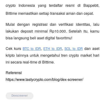
crypto Indonesia yang terdaftar resmi di Bappebti, 
Bittime memastikan setiap transaksi aman dan cepat.
Mulai dengan registrasi dan verifikasi identitas, lalu 
lakukan deposit minimal Rp10.000. Setelah itu, kamu 
bisa langsung beli aset digital favoritmu!
Cek kurs
,
,
 dan aset 
BTC to IDR
ETH to IDR
SOL to IDR
kripto lainnya untuk mengetahui tren crypto market hari 
ini secara real-time di Bittime.
Referensi
https://www.tastycrypto.com/blog/dex-screener/
Dexscreener