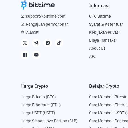
Informasi
support@bittime.com
OTC Bittime
Pengajuan permohonan
Syarat & Ketentuan
Alamat
Kebijakan Privasi
Biaya Transaksi
About Us
API
Harga Crypto
Belajar Crypto
Harga Bitcoin (BTC)
Cara Membeli Bitcoin
Harga Ethereum (ETH)
Cara Membeli Ethere
Harga USDT (USDT)
Cara Membeli USDT (
Harga Smoot Love Portion (SLP)
Cara Membeli Dogeco