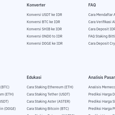
Konverter
FAQ
Konversi USDT ke IDR
Cara Mendaftar 
Konversi BTC ke IDR
Cara Verifikasi 
Konversi SHIB ke IDR
Cara Deposit ID
Konversi ONDO to IDR
FAQ Staking Bit
Konversi DOGE ke IDR
Cara Deposit Cr
Edukasi
Analisis Pasar
 (BTC)
Cara Staking Ethereum (ETH)
Analisis Memec
um (ETH)
Cara Staking Tether (USDT)
Prediksi Harga 
USDT)
Cara Staking Aster (ASTER)
Prediksi Harga S
in (DOGE)
Cara Staking Bitcoin (BTC)
Prediksi Harga 