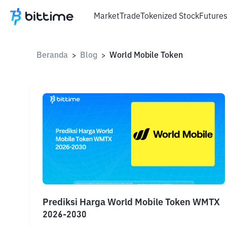
Market
Trade
Tokenized Stock
Future
Beranda
Blog
World Mobile Token
>
>
Prediksi Harga World Mobile Token WMTX
2026-2030