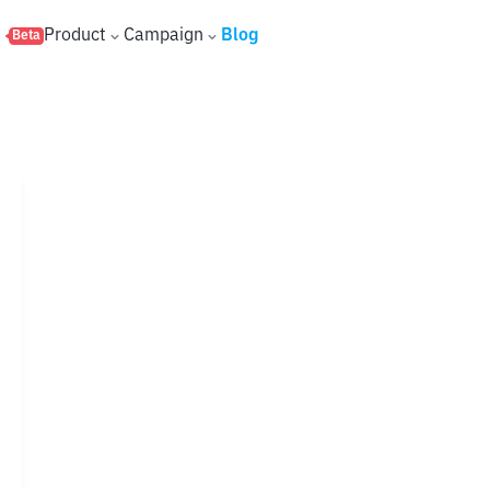
s
Product
Campaign
Blog
Beta