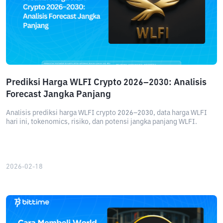
Prediksi Harga WLFI Crypto 2026–2030: Analisis
Forecast Jangka Panjang
Analisis prediksi harga WLFI crypto 2026–2030, data harga WLFI
hari ini, tokenomics, risiko, dan potensi jangka panjang WLFI.
2026-02-18