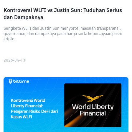
Kontroversi WLFI vs Justin Sun: Tuduhan Serius
dan Dampaknya
Sengketa WLFI dan Justin Sun menyoroti masalah transparansi,
governance, dan dampaknya pada harga serta kepercayaan pasar
kripto.
2026-04-13