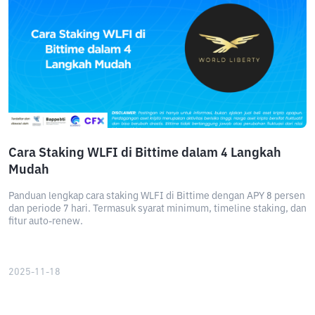
Cara Staking WLFI di Bittime dalam 4 Langkah
Mudah
Panduan lengkap cara staking WLFI di Bittime dengan APY 8 persen
dan periode 7 hari. Termasuk syarat minimum, timeline staking, dan
fitur auto-renew.
2025-11-18