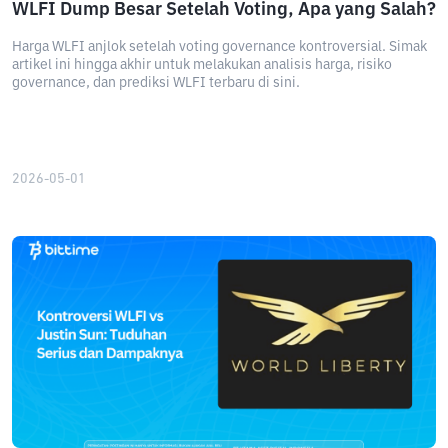
WLFI Dump Besar Setelah Voting, Apa yang Salah?
Harga WLFI anjlok setelah voting governance kontroversial. Simak
artikel ini hingga akhir untuk melakukan analisis harga, risiko
governance, dan prediksi WLFI terbaru di sini.
2026-05-01