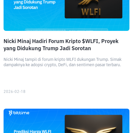
Nicki Minaj Hadiri Forum Kripto $WLFI, Proyek
yang Didukung Trump Jadi Sorotan
Nicki Minaj tampil di forum kripto WLFI dukungan Trump. Simak
dampaknya ke adopsi crypto, DeFi, dan sentimen pasar terbaru.
2026-02-18