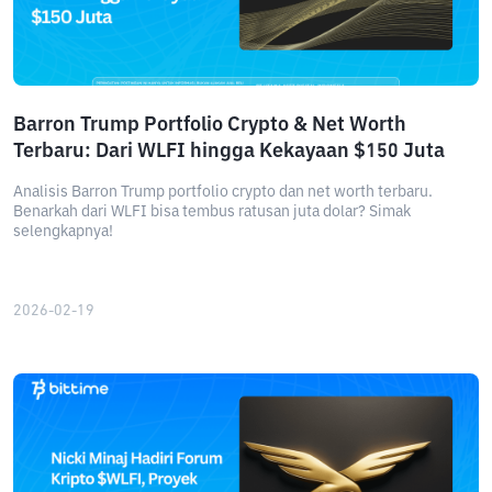
Barron Trump Portfolio Crypto & Net Worth
Terbaru: Dari WLFI hingga Kekayaan $150 Juta
Analisis Barron Trump portfolio crypto dan net worth terbaru.
Benarkah dari WLFI bisa tembus ratusan juta dolar? Simak
selengkapnya!
2026-02-19