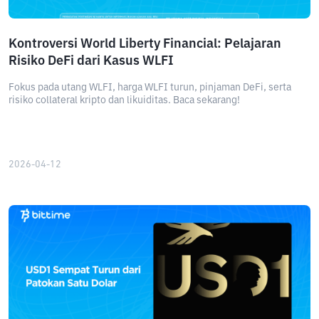
Kontroversi World Liberty Financial: Pelajaran
Risiko DeFi dari Kasus WLFI
Fokus pada utang WLFI, harga WLFI turun, pinjaman DeFi, serta
risiko collateral kripto dan likuiditas. Baca sekarang!
2026-04-12