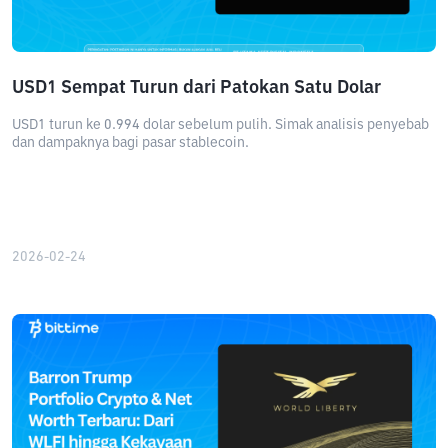
USD1 Sempat Turun dari Patokan Satu Dolar
USD1 turun ke 0.994 dolar sebelum pulih. Simak analisis penyebab
dan dampaknya bagi pasar stablecoin.
2026-02-24