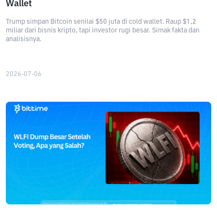
Wallet
Trump simpan Bitcoin senilai $50 juta di cold wallet. Raup $1,2
miliar dari bisnis kripto, tapi investor rugi besar. Simak fakta dan
analisisnya.
2026-07-06