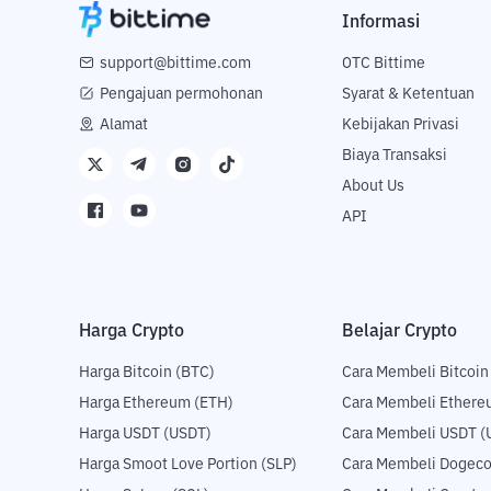
Informasi
support@bittime.com
OTC Bittime
Pengajuan permohonan
Syarat & Ketentuan
Alamat
Kebijakan Privasi
Biaya Transaksi
About Us
API
Harga Crypto
Belajar Crypto
Harga Bitcoin (BTC)
Cara Membeli Bitcoin
Harga Ethereum (ETH)
Cara Membeli Ethere
Harga USDT (USDT)
Cara Membeli USDT (
Harga Smoot Love Portion (SLP)
Cara Membeli Dogeco