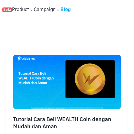
s
Product
Campaign
Blog
Beta
Tutorial Cara Beli WEALTH Coin dengan
Mudah dan Aman