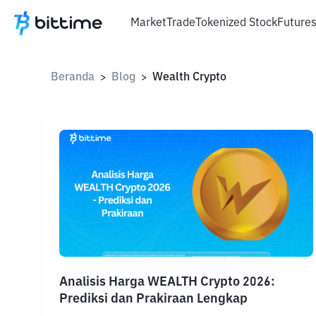
Market
Trade
Tokenized Stock
Future
Beranda
Blog
Wealth Crypto
>
>
Analisis Harga WEALTH Crypto 2026:
Prediksi dan Prakiraan Lengkap