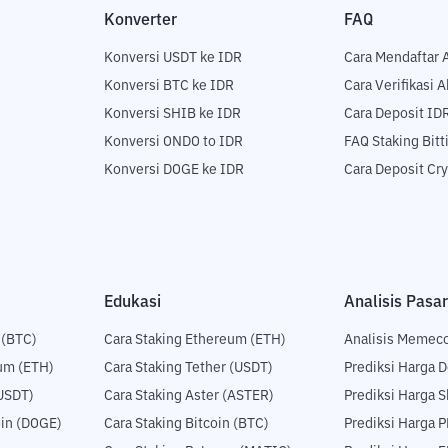
Konverter
FAQ
Konversi USDT ke IDR
Cara Mendaftar 
Konversi BTC ke IDR
Cara Verifikasi 
Konversi SHIB ke IDR
Cara Deposit ID
Konversi ONDO to IDR
FAQ Staking Bit
Konversi DOGE ke IDR
Cara Deposit Cr
Edukasi
Analisis Pasar
 (BTC)
Cara Staking Ethereum (ETH)
Analisis Memec
um (ETH)
Cara Staking Tether (USDT)
Prediksi Harga 
USDT)
Cara Staking Aster (ASTER)
Prediksi Harga S
in (DOGE)
Cara Staking Bitcoin (BTC)
Prediksi Harga 