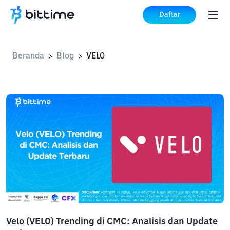
Daftar
Beranda
Blog
VELO
>
>
Velo (VELO) Trending di CMC: Analisis dan Update