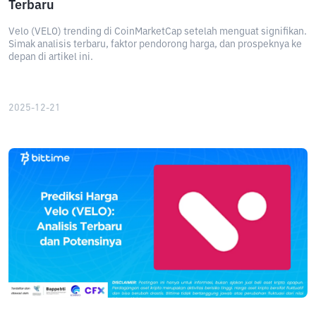
Terbaru
Velo (VELO) trending di CoinMarketCap setelah menguat signifikan.
Simak analisis terbaru, faktor pendorong harga, dan prospeknya ke
depan di artikel ini.
2025-12-21