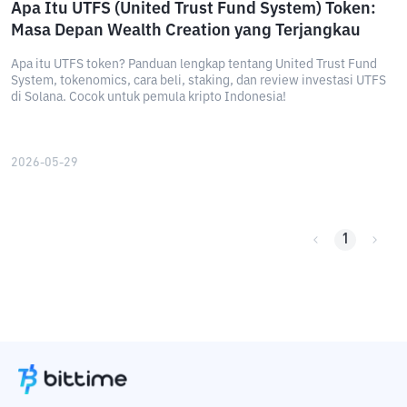
Apa Itu UTFS (United Trust Fund System) Token:
Masa Depan Wealth Creation yang Terjangkau
Apa itu UTFS token? Panduan lengkap tentang United Trust Fund
System, tokenomics, cara beli, staking, dan review investasi UTFS
di Solana. Cocok untuk pemula kripto Indonesia!
2026-05-29
1