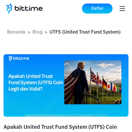
Daftar
Beranda
Blog
UTFS (United Trust Fund System)
>
>
Apakah United Trust Fund System (UTFS) Coin