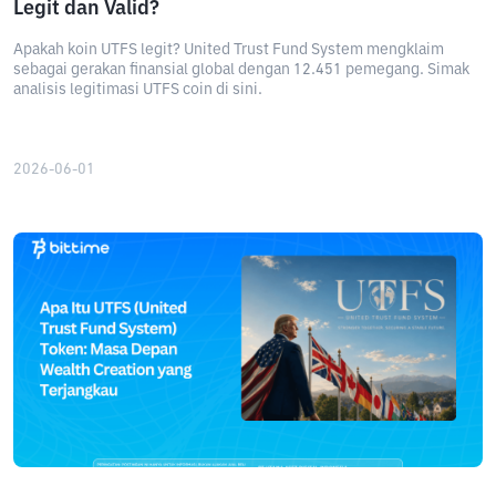
Legit dan Valid?
Apakah koin UTFS legit? United Trust Fund System mengklaim
sebagai gerakan finansial global dengan 12.451 pemegang. Simak
analisis legitimasi UTFS coin di sini.
2026-06-01