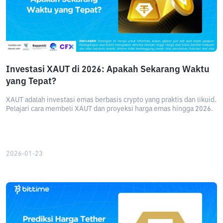
Investasi XAUT di 2026: Apakah Sekarang Waktu
yang Tepat?
XAUT adalah investasi emas berbasis crypto yang praktis dan likuid.
Pelajari cara membeli XAUT dan proyeksi harga emas hingga 2026.
2026-01-23