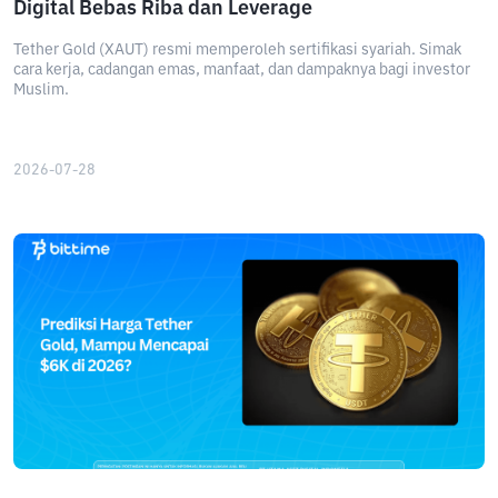
Digital Bebas Riba dan Leverage
Tether Gold (XAUT) resmi memperoleh sertifikasi syariah. Simak
cara kerja, cadangan emas, manfaat, dan dampaknya bagi investor
Muslim.
2026-07-28