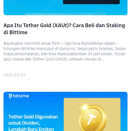
Apa Itu Tether Gold (XAUt)? Cara Beli dan Staking
di Bittime
Bayangkan memiliki emas fisik — tapi bisa dipindahkan dalam
hitungan detik ke mana pun di dunia ini, tanpa perlu brankas, tanpa
biaya penyimpanan, dan bisa diperjualbelikan 24 jam sehari. Itulah
janji utama dari Tether Gold (XAUt), sebuah inovasi di
persimpangan antara aset lindung nilai tertua di dunia dan
teknologi blockchain modern.
2026-03-03