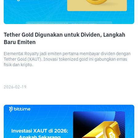
Tether Gold Digunakan untuk Dividen, Langkah
Baru Emiten
Elemental Royalty jadi emiten pertama membayar dividen dengan
Tether Gold (XAUT). Inovasi tokenized gold ini gabungkan emas
fisik dan kripto.
2026-02-19