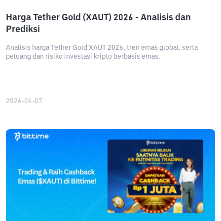
Harga Tether Gold (XAUT) 2026 - Analisis dan
Prediksi
Analisis harga Tether Gold XAUT 2026, tren emas global, serta
peluang dan risiko investasi kripto berbasis emas.
2026-04-07