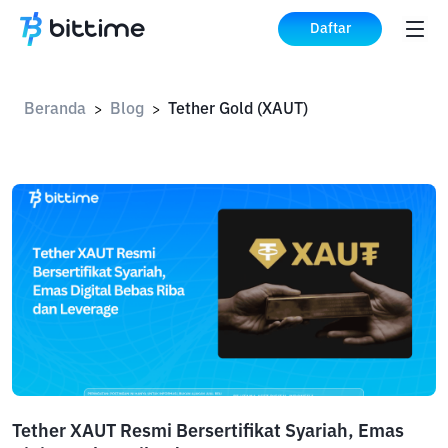
Daftar
Beranda
Blog
Tether Gold (XAUT)
>
>
Tether XAUT Resmi Bersertifikat Syariah, Emas