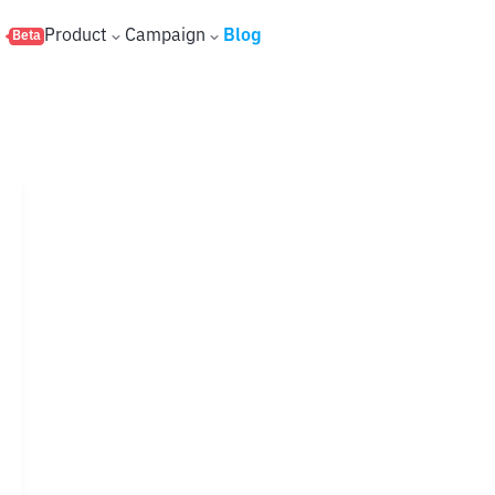
s
Product
Campaign
Blog
Beta