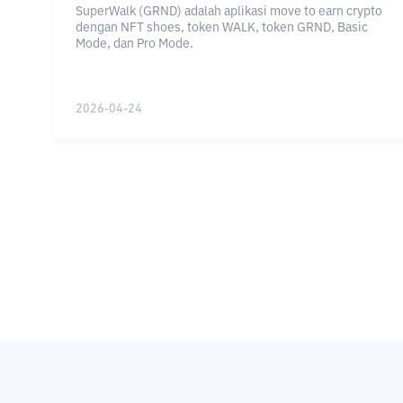
SuperWalk (GRND) adalah aplikasi move to earn crypto
dengan NFT shoes, token WALK, token GRND, Basic
Mode, dan Pro Mode.
2026-04-24