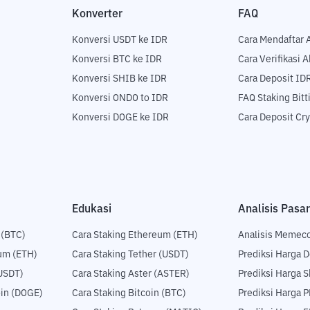
Konverter
FAQ
Konversi USDT ke IDR
Cara Mendaftar 
Konversi BTC ke IDR
Cara Verifikasi 
Konversi SHIB ke IDR
Cara Deposit ID
Konversi ONDO to IDR
FAQ Staking Bit
Konversi DOGE ke IDR
Cara Deposit Cr
Edukasi
Analisis Pasar
 (BTC)
Cara Staking Ethereum (ETH)
Analisis Memec
um (ETH)
Cara Staking Tether (USDT)
Prediksi Harga 
USDT)
Cara Staking Aster (ASTER)
Prediksi Harga S
in (DOGE)
Cara Staking Bitcoin (BTC)
Prediksi Harga 