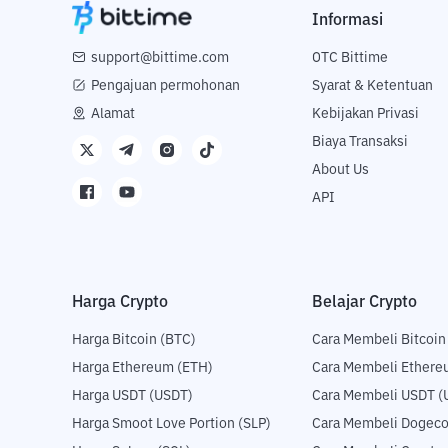
Informasi
support@bittime.com
OTC Bittime
Pengajuan permohonan
Syarat & Ketentuan
Alamat
Kebijakan Privasi
Biaya Transaksi
About Us
API
Harga Crypto
Belajar Crypto
Harga Bitcoin (BTC)
Cara Membeli Bitcoin
Harga Ethereum (ETH)
Cara Membeli Ethere
Harga USDT (USDT)
Cara Membeli USDT (
Harga Smoot Love Portion (SLP)
Cara Membeli Dogeco