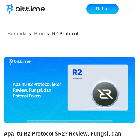
Daftar
Beranda
Blog
R2 Protocol
>
>
Apa itu R2 Protocol $R2? Review, Fungsi, dan