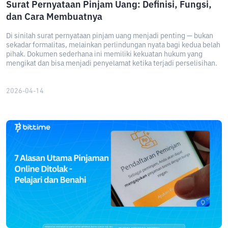
Surat Pernyataan Pinjam Uang: Definisi, Fungsi,
dan Cara Membuatnya
Di sinilah surat pernyataan pinjam uang menjadi penting — bukan
sekadar formalitas, melainkan perlindungan nyata bagi kedua belah
pihak. Dokumen sederhana ini memiliki kekuatan hukum yang
mengikat dan bisa menjadi penyelamat ketika terjadi perselisihan.
2026-04-14