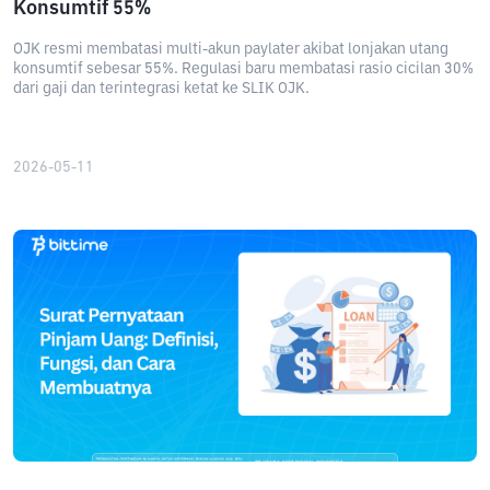
Konsumtif 55%
OJK resmi membatasi multi-akun paylater akibat lonjakan utang
konsumtif sebesar 55%. Regulasi baru membatasi rasio cicilan 30%
dari gaji dan terintegrasi ketat ke SLIK OJK.
2026-05-11