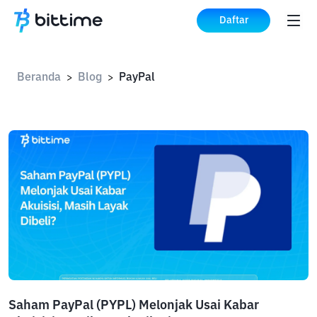
Daftar
Beranda
Blog
PayPal
>
>
Saham PayPal (PYPL) Melonjak Usai Kabar