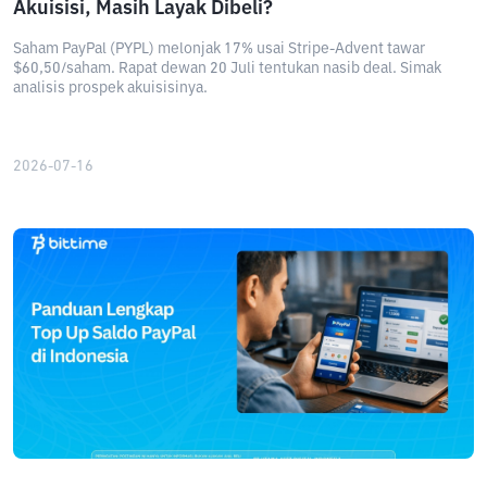
Akuisisi, Masih Layak Dibeli?
Saham PayPal (PYPL) melonjak 17% usai Stripe-Advent tawar
$60,50/saham. Rapat dewan 20 Juli tentukan nasib deal. Simak
analisis prospek akuisisinya.
2026-07-16