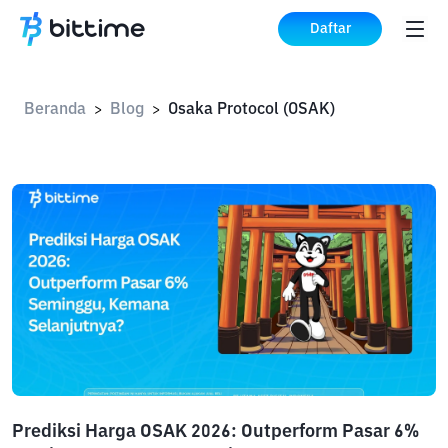
Daftar
Beranda
Blog
Osaka Protocol (OSAK)
>
>
Prediksi Harga OSAK 2026: Outperform Pasar 6%