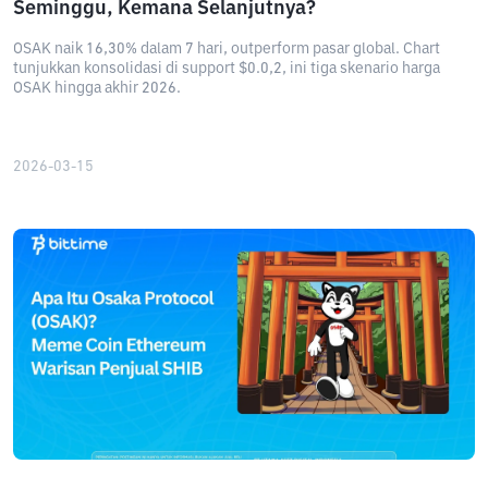
Seminggu, Kemana Selanjutnya?
OSAK naik 16,30% dalam 7 hari, outperform pasar global. Chart
tunjukkan konsolidasi di support $0.0,2, ini tiga skenario harga
OSAK hingga akhir 2026.
2026-03-15