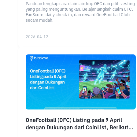
Panduan lengkap cara claim airdrop OFC dan pilih vesting
yang paling menguntungkan. Belajar langkah claim OFC,
FanScore, daily check-in, dan reward OneFootball Club
secara mudah.
2026-04-12
OneFootball (OFC) Listing pada 9 April
dengan Dukungan dari CoinList, Berikut
Detailnya