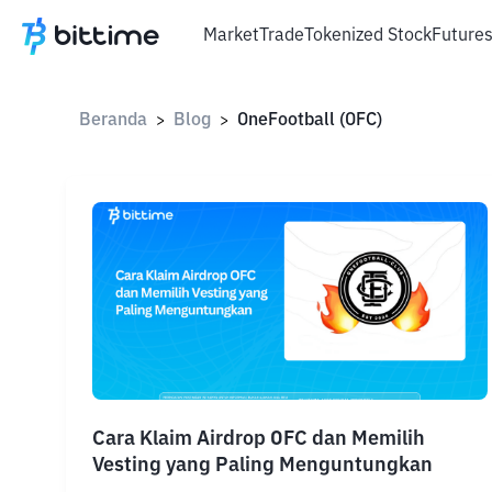
Market
Trade
Tokenized Stock
Future
Beranda
Blog
OneFootball (OFC)
>
>
Cara Klaim Airdrop OFC dan Memilih
Vesting yang Paling Menguntungkan