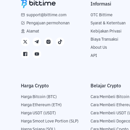
Informasi
support@bittime.com
OTC Bittime
Pengajuan permohonan
Syarat & Ketentuan
Alamat
Kebijakan Privasi
Biaya Transaksi
About Us
API
Harga Crypto
Belajar Crypto
Harga Bitcoin (BTC)
Cara Membeli Bitcoin
Harga Ethereum (ETH)
Cara Membeli Ethere
Harga USDT (USDT)
Cara Membeli USDT (
Harga Smoot Love Portion (SLP)
Cara Membeli Dogeco
Harga Solana (SOL)
Cara Membeli Crypto