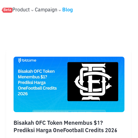
s
Product
Campaign
Blog
Beta
Bisakah OFC Token Menembus $1?
Prediksi Harga OneFootball Credits 2026