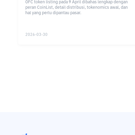
OFC token listing pada 9 April dibahas lengkap dengan
peran CoinList, detail distribusi, tokenomics awal, dan
hal yang perlu dipantau pasar.
2026-03-30