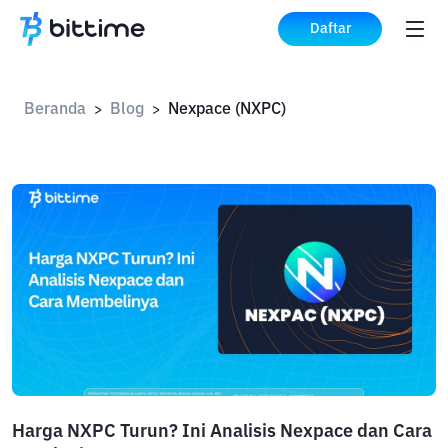
Daftar
Beranda
Blog
Nexpace (NXPC)
>
>
Harga NXPC Turun? Ini Analisis Nexpace dan Cara