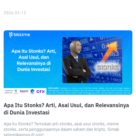
2026-02-12
Apa Itu Stonks? Arti, Asal Usul, dan Relevansinya
di Dunia Investasi
Apa itu Stonks? Temukan arti stonks, asal usul stonks, meme
stonks, serta penggunaannya dalam saham dan kripto. Simak
selengkapnya di sini!