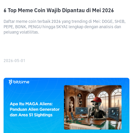
6 Top Meme Coin Wajib Dipantau di Mei 2026
Daftar meme coin terbaik 2026 yang trending di Mei: DOGE, SHIB,
PEPE, BONK, PENGU hingga SKYAI lengkap dengan analisis dan
peluang volatilitas.
2026-05-01