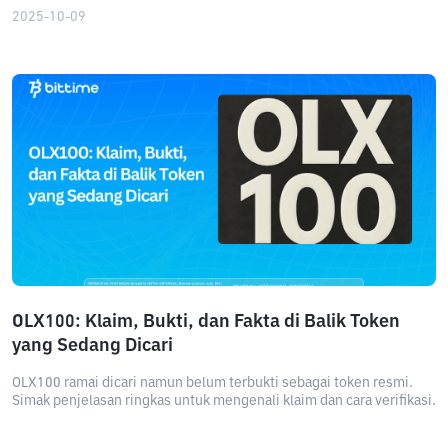
2025-10-09
OLX100: Klaim, Bukti, dan Fakta di Balik Token
yang Sedang Dicari
OLX100 ramai dicari namun belum terbukti sebagai token resmi.
Simak penjelasan ringkas untuk mengenali klaim dan cara verifikasi.