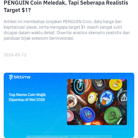
PENGUIN Coin Meledak, Tapi Seberapa Realistis
Target $1?
Artikel ini membahas lonjakan PENGUIN Coin, data harga dan
kapitalisasi pasar, serta mengapa target $1 masih sangat sulit
dicapai dalam waktu dekat. Disertai analisis skenario realistis dan
panduan bijak sebelum berinvestasi.
2026-05-12