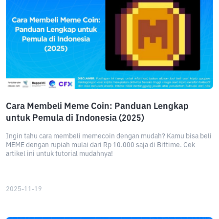
Cara Membeli Meme Coin: Panduan Lengkap
untuk Pemula di Indonesia (2025)
Ingin tahu cara membeli memecoin dengan mudah? Kamu bisa beli
MEME dengan rupiah mulai dari Rp 10.000 saja di Bittime. Cek
artikel ini untuk tutorial mudahnya!
2025-11-19