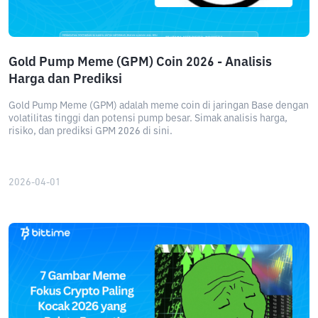
Gold Pump Meme (GPM) Coin 2026 - Analisis
Harga dan Prediksi
Gold Pump Meme (GPM) adalah meme coin di jaringan Base dengan
volatilitas tinggi dan potensi pump besar. Simak analisis harga,
risiko, dan prediksi GPM 2026 di sini.
2026-04-01