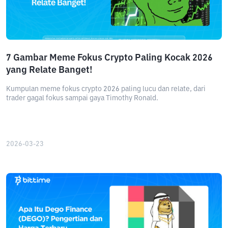
7 Gambar Meme Fokus Crypto Paling Kocak 2026
yang Relate Banget!
Kumpulan meme fokus crypto 2026 paling lucu dan relate, dari
trader gagal fokus sampai gaya Timothy Ronald.
2026-03-23