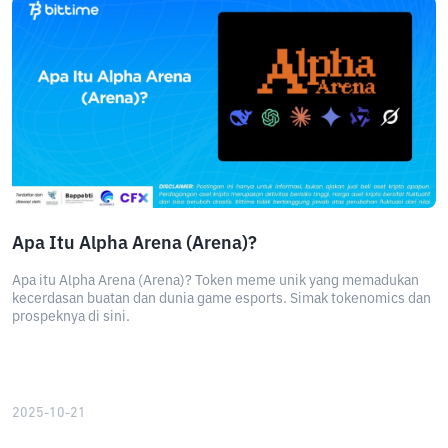
Apa Itu Alpha Arena (Arena)?
Apa itu Alpha Arena (Arena)? Token meme unik yang memadukan
kecerdasan buatan dan dunia game esports. Simak tokenomics dan
prospeknya di sini.
2025-10-21