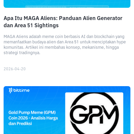
Apa Itu MAGA Aliens: Panduan Alien Generator
dan Area 51 Sightings
MAGA Aliens adalah meme coin berbasis AI dan blockchain yang
memanfaatkan budaya alien dan Area 51 untuk menciptakan hype
komunitas. Artikel ini membahas konsep, mekanisme, hingga
strategi tradingnya.
2026-04-20