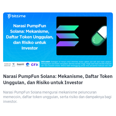
Narasi PumpFun Solana: Mekanisme, Daftar Token
Unggulan, dan Risiko untuk Investor
Narasi PumpFun Solana mengurai mekanisme peluncuran
memecoin, daftar token unggulan, serta risiko dan dampaknya bagi
investor.