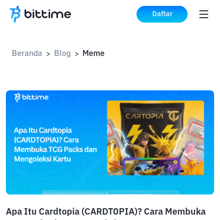
Daftar
Beranda
Blog
Meme
>
>
Apa Itu Cardtopia (CARDTOPIA)? Cara Membuka