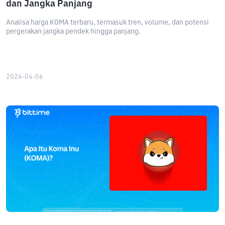
dan Jangka Panjang
Analisa harga KOMA terbaru, termasuk tren, volume, dan potensi
pergerakan jangka pendek hingga panjang.
2026-04-06