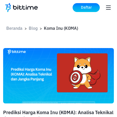
Daftar
Beranda
Blog
Koma Inu (KOMA)
>
>
Prediksi Harga Koma Inu (KOMA): Analisa Teknikal