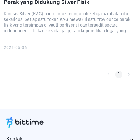
Perak yang Didukung Silver Fisik
Kinesis Silver (KAG) hadir untuk mengubah ketiga hambatan itu
sekaligus. Setiap satu token KAG mewakili satu troy ounce perak
fisik yang tersimpan di vault berlisensi dan teraudit secara
independen — bukan sekadar janji, tapi kepemilikan legal yang
tercatat di blockchain.
2026-05-06
1
Kontak