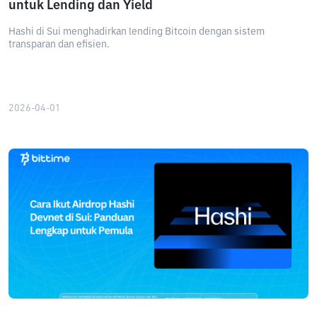
untuk Lending dan Yield
Hashi di Sui menghadirkan lending Bitcoin dengan sistem
transparan dan efisien.
2026-04-01