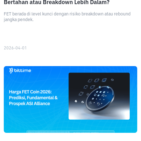
Bertahan atau Breakdown Lebih Dalam?
FET berada di level kunci dengan risiko breakdown atau rebound
jangka pendek.
2026-04-01