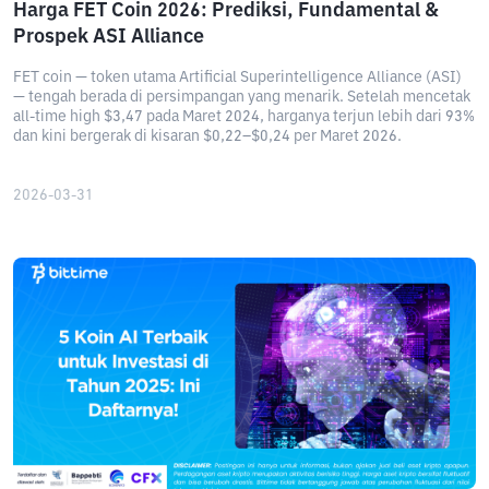
Harga FET Coin 2026: Prediksi, Fundamental &
Prospek ASI Alliance
FET coin — token utama Artificial Superintelligence Alliance (ASI)
— tengah berada di persimpangan yang menarik. Setelah mencetak
all-time high $3,47 pada Maret 2024, harganya terjun lebih dari 93%
dan kini bergerak di kisaran $0,22–$0,24 per Maret 2026.
2026-03-31