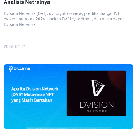
Analisis Netralnya
Dvision Network (DVI), dvi crypto review, prediksi harga DVI,
dvision network 2026, apakah DVI layak dibeli, dan masa depan
Dvision Network.
2026-04-21