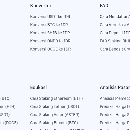
Konverter
FAQ
Konversi USDT ke IDR
Cara Mendaftar 
Konversi BTC ke IDR
Cara Verifikasi 
Konversi SHIB ke IDR
Cara Deposit ID
Konversi ONDO to IDR
FAQ Staking Bit
Konversi DOGE ke IDR
Cara Deposit Cr
Edukasi
Analisis Pasar
 (BTC)
Cara Staking Ethereum (ETH)
Analisis Memec
um (ETH)
Cara Staking Tether (USDT)
Prediksi Harga 
USDT)
Cara Staking Aster (ASTER)
Prediksi Harga S
in (DOGE)
Cara Staking Bitcoin (BTC)
Prediksi Harga 