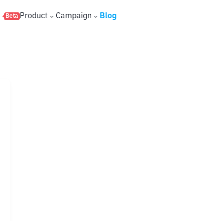
s
Product
Campaign
Blog
Beta