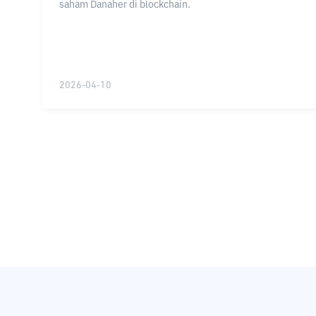
saham Danaher di blockchain.
2026-04-10