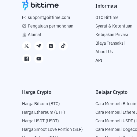
Informasi
support@bittime.com
OTC Bittime
Pengajuan permohonan
Syarat & Ketentuan
Alamat
Kebijakan Privasi
Biaya Transaksi
About Us
API
Harga Crypto
Belajar Crypto
Harga Bitcoin (BTC)
Cara Membeli Bitcoin
Harga Ethereum (ETH)
Cara Membeli Ethere
Harga USDT (USDT)
Cara Membeli USDT (
Harga Smoot Love Portion (SLP)
Cara Membeli Dogeco