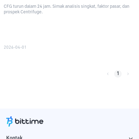
CFG turun dalam 24 jam. Simak analisis singkat, faktor pasar, dan
prospek Centrifuge.
2026-04-01
1
Kontak