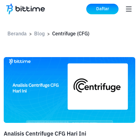
Daftar
Beranda
Blog
Centrifuge (CFG)
>
>
Analisis Centrifuge CFG Hari Ini