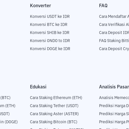
Konverter
FAQ
Konversi USDT ke IDR
Cara Mendaftar 
Konversi BTC ke IDR
Cara Verifikasi 
Konversi SHIB ke IDR
Cara Deposit ID
Konversi ONDO to IDR
FAQ Staking Bit
Konversi DOGE ke IDR
Cara Deposit Cr
Edukasi
Analisis Pasar
 (BTC)
Cara Staking Ethereum (ETH)
Analisis Memec
um (ETH)
Cara Staking Tether (USDT)
Prediksi Harga 
USDT)
Cara Staking Aster (ASTER)
Prediksi Harga S
in (DOGE)
Cara Staking Bitcoin (BTC)
Prediksi Harga 