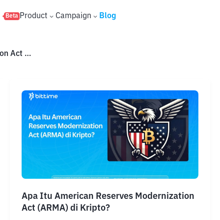
s
Product
Campaign
Blog
Beta
American Reserves Modernization Act (ARMA)
Apa Itu American Reserves Modernization
Act (ARMA) di Kripto?