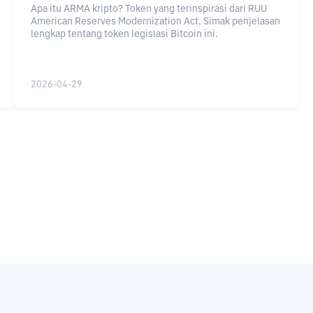
Apa itu ARMA kripto? Token yang terinspirasi dari RUU
American Reserves Modernization Act. Simak penjelasan
lengkap tentang token legislasi Bitcoin ini.
2026-04-29