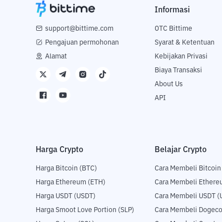
Informasi
support@bittime.com
OTC Bittime
Pengajuan permohonan
Syarat & Ketentuan
Alamat
Kebijakan Privasi
Biaya Transaksi
About Us
API
Harga Crypto
Belajar Crypto
Harga Bitcoin (BTC)
Cara Membeli Bitcoin
Harga Ethereum (ETH)
Cara Membeli Ethere
Harga USDT (USDT)
Cara Membeli USDT (
Harga Smoot Love Portion (SLP)
Cara Membeli Dogeco