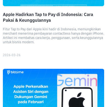
Apple Hadirkan Tap to Pay di Indonesia: Cara
Pakai & Keunggulannya
Fitur Tap to Pay dari Apple kini hadir di Indonesia, memungkinkan
merchant menerima pembayaran contactless hanya dengan iPhone.
Artikel ini membahas cara kerja, penggunaan, serta keunggulannya
untuk bisnis modern.
2026-03-26