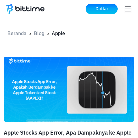
Daftar
Beranda
Blog
Apple
>
>
Apple Stocks App Error, Apa Dampaknya ke Apple