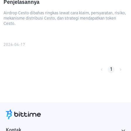
Penjelasannya
Airdrop Cesto dibahas ringkas lewat cara klaim, persyaratan, risiko,
mekanisme distribusi Cesto, dan strategi mendapatkan token
Cesto.
2026-04-17
1
Kontak