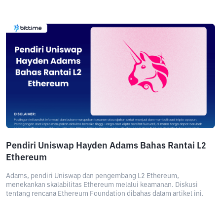
Pendiri Uniswap Hayden Adams Bahas Rantai L2
Ethereum
Adams, pendiri Uniswap dan pengembang L2 Ethereum,
menekankan skalabilitas Ethereum melalui keamanan. Diskusi
tentang rencana Ethereum Foundation dibahas dalam artikel ini.