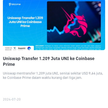
Uniswap Transfer 1.209 Juta UNI ke Coinbase
Prime
Uniswap mentransfer 1,209 juta UNI, senilai sekitar USD 9,64 juta,
ke Coinbase Prime dalam waktu kurang dari tiga jam.
2024-07-20