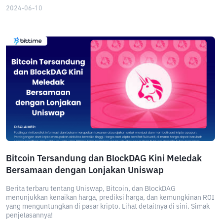
2024-06-10
Bitcoin Tersandung dan BlockDAG Kini Meledak
Bersamaan dengan Lonjakan Uniswap
Berita terbaru tentang Uniswap, Bitcoin, dan BlockDAG
menunjukkan kenaikan harga, prediksi harga, dan kemungkinan ROI
yang menguntungkan di pasar kripto. Lihat detailnya di sini. Simak
penjelasannya!