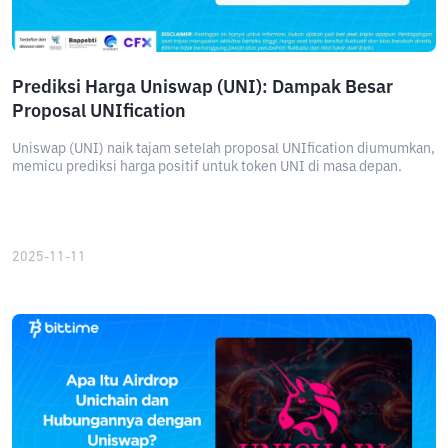
Prediksi Harga Uniswap (UNI): Dampak Besar
Proposal UNIfication
Uniswap (UNI) naik tajam setelah proposal UNIfication diumumkan,
memicu prediksi harga positif untuk token UNI di masa depan.
2025-11-11