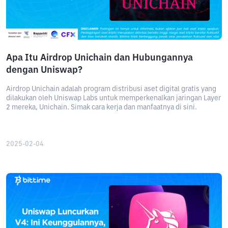
Apa Itu Airdrop Unichain dan Hubungannya
dengan Uniswap?
Airdrop Unichain adalah program distribusi aset digital gratis yang
dilakukan oleh Uniswap Labs untuk memperkenalkan jaringan Layer
2 mereka, Unichain. Simak cara kerja dan manfaatnya di sini.
2025-02-04