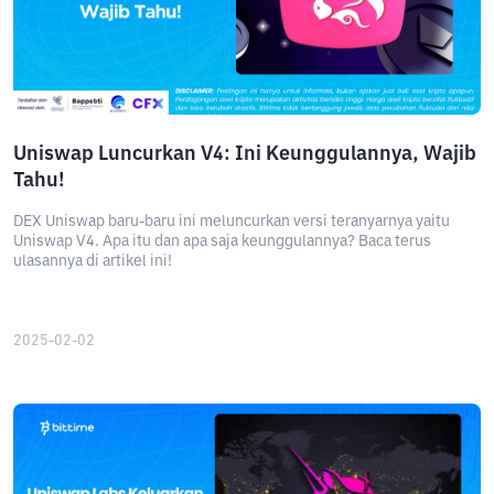
Uniswap Luncurkan V4: Ini Keunggulannya, Wajib
Tahu!
DEX Uniswap baru-baru ini meluncurkan versi teranyarnya yaitu
Uniswap V4. Apa itu dan apa saja keunggulannya? Baca terus
ulasannya di artikel ini!
2025-02-02