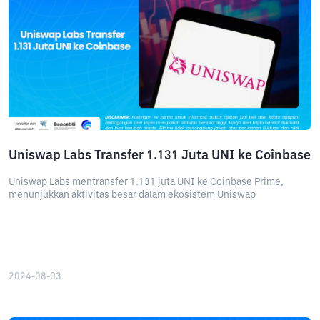
Uniswap Labs Transfer 1.131 Juta UNI ke Coinbase
Uniswap Labs mentransfer 1.131 juta UNI ke Coinbase Prime,
menunjukkan aktivitas besar dalam ekosistem Uniswap
2024-08-03