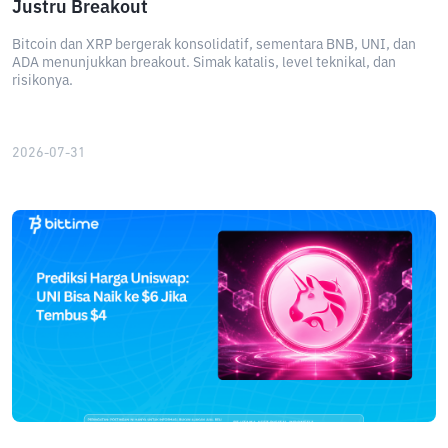
Justru Breakout
Bitcoin dan XRP bergerak konsolidatif, sementara BNB, UNI, dan
ADA menunjukkan breakout. Simak katalis, level teknikal, dan
risikonya.
2026-07-31