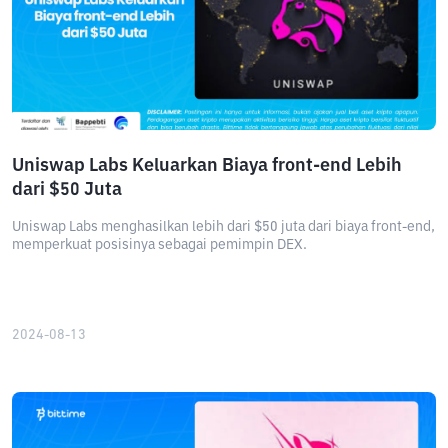
Uniswap Labs Keluarkan Biaya front-end Lebih
dari $50 Juta
Uniswap Labs menghasilkan lebih dari $50 juta dari biaya front-end,
memperkuat posisinya sebagai pemimpin DEX.
2024-08-13