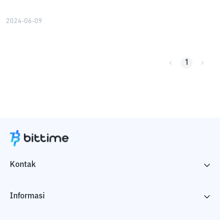
2024-06-09
1
Kontak
Informasi