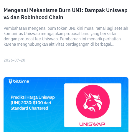
Mengenal Mekanisme Burn UNI: Dampak Uniswap
v4 dan Robinhood Chain
Pembahasan mengenai burn token UNI kini mulai ramai lagi setelah
komunitas Uniswap mengajukan proposal baru yang berkaitan
dengan protocol fee Uniswap. Pembaruan ini menarik perhatian
karena menghubungkan aktivitas perdagangan di berbagai
blockchain, termasuk Robinhood Chain, dengan mekanisme
pembakaran token UNI.
2026-07-20