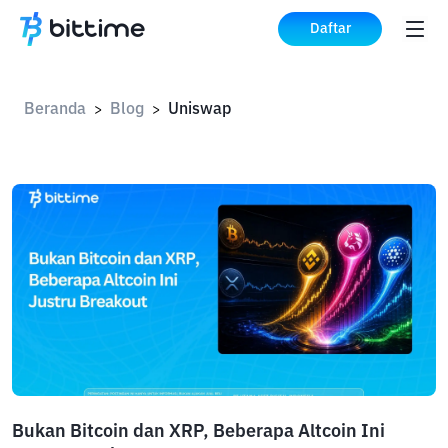
Daftar
Beranda
Blog
Uniswap
>
>
Bukan Bitcoin dan XRP, Beberapa Altcoin Ini