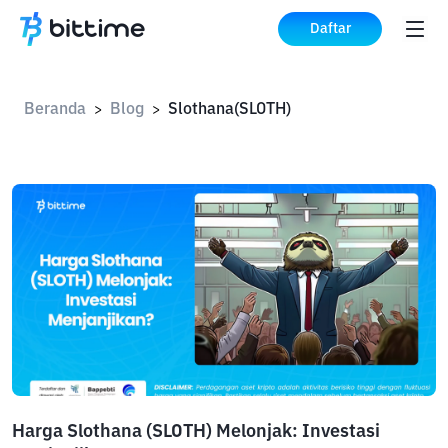
Daftar
Beranda
Blog
Slothana(SLOTH)
>
>
Harga Slothana (SLOTH) Melonjak: Investasi