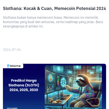
Slothana: Kocak & Cuan, Memecoin Potensial 2024
Slothana bukan hanya memecoin biasa. Memecoin ini memiliki
komunitas yang kuat dan antusias, serta roadmap yang jelas. Baca
selengkapnya di artikel ini.
2024-07-04