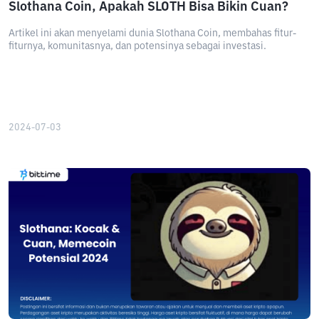
Slothana Coin, Apakah SLOTH Bisa Bikin Cuan?
Artikel ini akan menyelami dunia Slothana Coin, membahas fitur-
fiturnya, komunitasnya, dan potensinya sebagai investasi.
2024-07-03