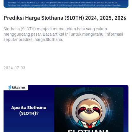
Prediksi Harga Slothana (SLOTH) 2024, 2025, 2026
Slothana (SLOTH) menjadi meme token baru yang cukup
mengguncang pasar. Baca artikel ini untuk mengetahui informasi
seputar prediksi harga Slothana.
2024-07-03