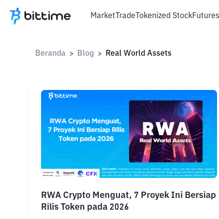
Market
Trade
Tokenized Stock
Future
Beranda
Blog
Real World Assets
>
>
RWA Crypto Menguat, 7 Proyek Ini Bersiap
Rilis Token pada 2026