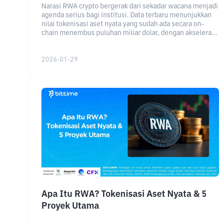
Narasi RWA crypto bergerak dari sekadar wacana menjadi
agenda serius bagi institusi. Data terbaru menunjukkan
nilai tokenisasi aset nyata yang sudah ada secara on-
chain menembus puluhan miliar dolar, dengan akselerasi
signifikan sejak awal tahun.
2026-01-29
Apa Itu RWA? Tokenisasi Aset Nyata & 5
Proyek Utama