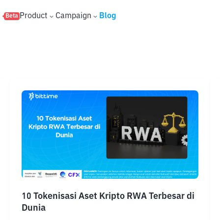
s
Product
Campaign
Blog
Beta
10 Tokenisasi Aset Kripto RWA Terbesar di
Dunia