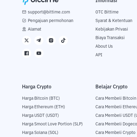
Informasi
support@bittime.com
OTC Bittime
Pengajuan permohonan
Syarat & Ketentuan
Alamat
Kebijakan Privasi
Biaya Transaksi
About Us
API
Harga Crypto
Belajar Crypto
Harga Bitcoin (BTC)
Cara Membeli Bitcoin
Harga Ethereum (ETH)
Cara Membeli Ethere
Harga USDT (USDT)
Cara Membeli USDT (
Harga Smoot Love Portion (SLP)
Cara Membeli Dogeco
Harga Solana (SOL)
Cara Membeli Crypto