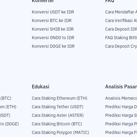
Konverter
FAQ
Konversi USDT ke IDR
Cara Mendaftar 
Konversi BTC ke IDR
Cara Verifikasi 
Konversi SHIB ke IDR
Cara Deposit ID
Konversi ONDO to IDR
FAQ Staking Bit
Konversi DOGE ke IDR
Cara Deposit Cr
Edukasi
Analisis Pasar
 (BTC)
Cara Staking Ethereum (ETH)
Analisis Memec
um (ETH)
Cara Staking Tether (USDT)
Prediksi Harga 
USDT)
Cara Staking Aster (ASTER)
Prediksi Harga S
in (DOGE)
Cara Staking Bitcoin (BTC)
Prediksi Harga 
Cara Staking Polygon (MATIC)
Prediksi Harga 