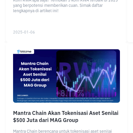
Koin RWA apa saja? Temukan 5 koin RWA terbaik di 2025
yang berpotensi memberikan cuan. Simak daftar
lengkapnya di artikel ini!
2025-01-06
Mantra Chain Akan Tokenisasi Aset Senilai
$500 Juta dari MAG Group
Mantra Chain berencana untuk tokenisasi aset senilai