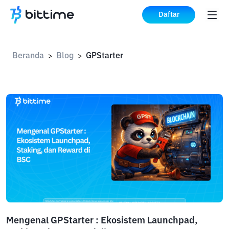
Daftar
Beranda
Blog
GPStarter
>
>
Mengenal GPStarter : Ekosistem Launchpad,