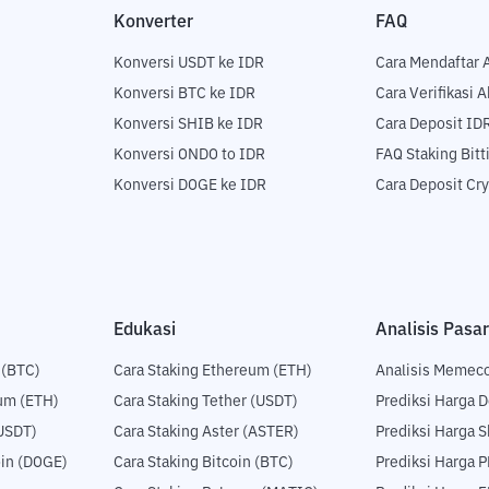
Konverter
FAQ
Konversi USDT ke IDR
Cara Mendaftar 
Konversi BTC ke IDR
Cara Verifikasi 
Konversi SHIB ke IDR
Cara Deposit ID
Konversi ONDO to IDR
FAQ Staking Bit
Konversi DOGE ke IDR
Cara Deposit Cr
Edukasi
Analisis Pasar
 (BTC)
Cara Staking Ethereum (ETH)
Analisis Memec
um (ETH)
Cara Staking Tether (USDT)
Prediksi Harga 
USDT)
Cara Staking Aster (ASTER)
Prediksi Harga S
in (DOGE)
Cara Staking Bitcoin (BTC)
Prediksi Harga 