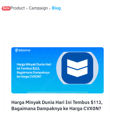
s
Product
Campaign
Blog
Beta
Harga Minyak Dunia Hari Ini Tembus $113,
Bagaimana Dampaknya ke Harga CVXON?