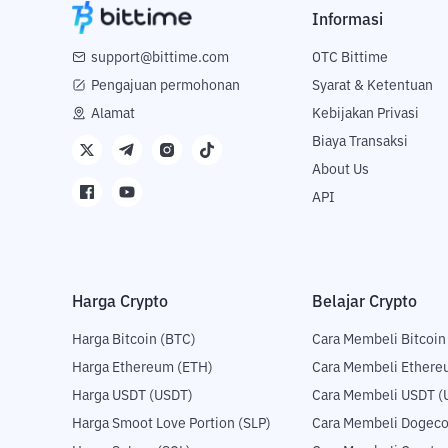
Informasi
support@bittime.com
OTC Bittime
Pengajuan permohonan
Syarat & Ketentuan
Alamat
Kebijakan Privasi
Biaya Transaksi
About Us
API
Harga Crypto
Belajar Crypto
Harga Bitcoin (BTC)
Cara Membeli Bitcoin
Harga Ethereum (ETH)
Cara Membeli Ethere
Harga USDT (USDT)
Cara Membeli USDT (
Harga Smoot Love Portion (SLP)
Cara Membeli Dogeco