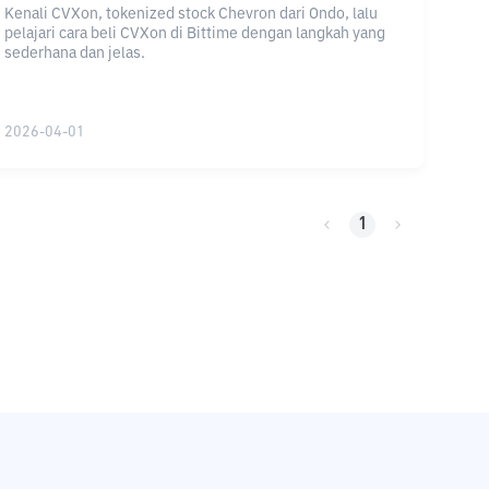
Kenali CVXon, tokenized stock Chevron dari Ondo, lalu
pelajari cara beli CVXon di Bittime dengan langkah yang
sederhana dan jelas.
2026-04-01
1