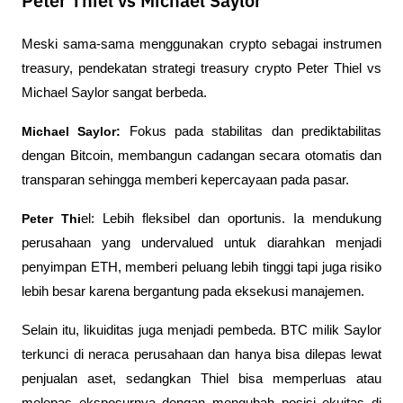
Peter Thiel vs Michael Saylor
Meski sama-sama menggunakan crypto sebagai instrumen 
treasury, pendekatan strategi treasury crypto Peter Thiel vs 
Michael Saylor sangat berbeda.
Michael Saylor:
 Fokus pada stabilitas dan prediktabilitas 
dengan Bitcoin, membangun cadangan secara otomatis dan 
transparan sehingga memberi kepercayaan pada pasar.
Peter Thi
el: Lebih fleksibel dan oportunis. Ia mendukung 
perusahaan yang undervalued untuk diarahkan menjadi 
penyimpan ETH, memberi peluang lebih tinggi tapi juga risiko 
lebih besar karena bergantung pada eksekusi manajemen.
Selain itu, likuiditas juga menjadi pembeda. BTC milik Saylor 
terkunci di neraca perusahaan dan hanya bisa dilepas lewat 
penjualan aset, sedangkan Thiel bisa memperluas atau 
melepas eksposurnya dengan mengubah posisi ekuitas di 