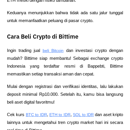
ETH meski dengan risiko tambahan. 
Keduanya menunjukkan bahwa tidak ada satu jalur tunggal 
untuk memanfaatkan peluang di pasar crypto.
Cara Beli Crypto di Bittime
Ingin trading jual 
beli Bitcoin
 dan investasi crypto dengan 
mudah? Bittime siap membantu! Sebagai exchange crypto 
Indonesia yang terdaftar resmi di Bappebti, Bittime 
memastikan setiap transaksi aman dan cepat.
Mulai dengan registrasi dan verifikasi identitas, lalu lakukan 
deposit minimal Rp10.000. Setelah itu, kamu bisa langsung 
beli aset digital favoritmu!
Cek kurs 
BTC to IDR
, 
ETH to IDR
, 
SOL to IDR
 dan aset kripto 
lainnya untuk mengetahui tren crypto market hari ini secara 