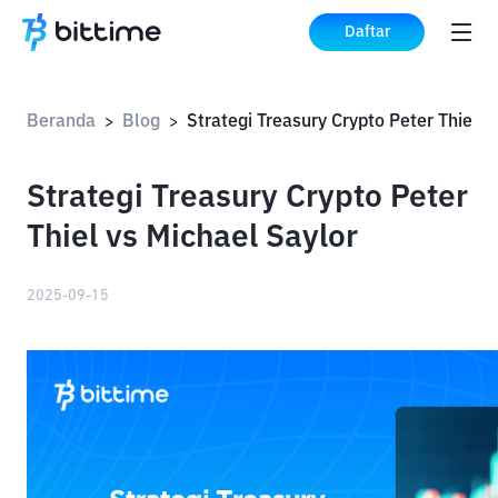
Daftar
Beranda
Blog
>
>
Strategi Treasury Crypto Peter
Thiel vs Michael Saylor
2025-09-15