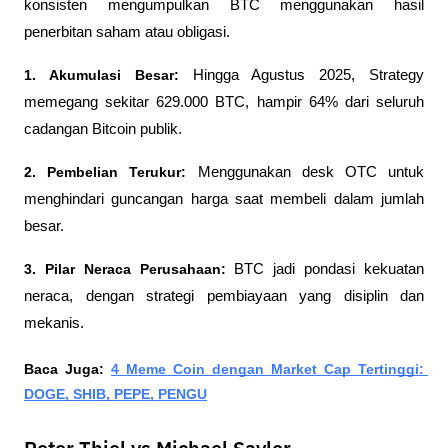
konsisten mengumpulkan BTC menggunakan hasil 
penerbitan saham atau obligasi.
1. Akumulasi Besar: 
Hingga Agustus 2025, Strategy 
memegang sekitar 629.000 BTC, hampir 64% dari seluruh 
cadangan Bitcoin publik.
2. Pembelian Terukur: 
Menggunakan desk OTC untuk 
menghindari guncangan harga saat membeli dalam jumlah 
besar.
3. Pilar Neraca Perusahaan: 
BTC jadi pondasi kekuatan 
neraca, dengan strategi pembiayaan yang disiplin dan 
mekanis.
Baca Juga: 
4 Meme Coin dengan Market Cap Tertinggi: 
DOGE, SHIB, PEPE, PENGU