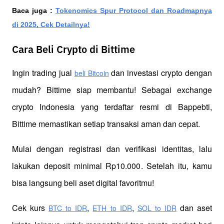
Baca juga :
Tokenomics Spur Protocol dan Roadmapnya
di 2025, Cek Detailnya!
Cara Beli Crypto di Bittime
Ingin trading jual
 dan investasi crypto dengan 
beli Bitcoin
mudah? Bittime siap membantu! Sebagai exchange 
crypto Indonesia yang terdaftar resmi di Bappebti, 
Bittime memastikan setiap transaksi aman dan cepat.
Mulai dengan registrasi dan verifikasi identitas, lalu 
lakukan deposit minimal Rp10.000. Setelah itu, kamu 
bisa langsung beli aset digital favoritmu!
Cek kurs
,
,
 dan aset 
BTC to IDR
ETH to IDR
SOL to IDR