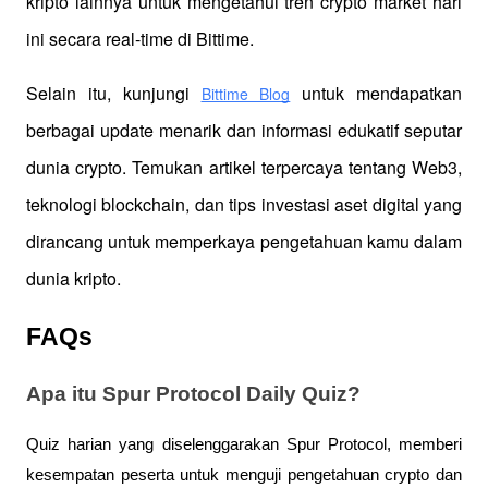
kripto lainnya untuk mengetahui tren crypto market hari 
ini secara real-time di Bittime.
Selain itu, kunjungi 
 untuk mendapatkan 
Bittime Blog
berbagai update menarik dan informasi edukatif seputar 
dunia crypto. Temukan artikel terpercaya tentang Web3, 
teknologi blockchain, dan tips investasi aset digital yang 
dirancang untuk memperkaya pengetahuan kamu dalam 
dunia kripto.
FAQs
Apa itu Spur Protocol Daily Quiz?
Quiz harian yang diselenggarakan Spur Protocol, memberi
kesempatan peserta untuk menguji pengetahuan crypto dan