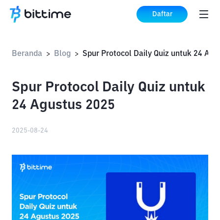
Daftar
Beranda
Blog
>
>
Spur Protocol Daily Quiz untuk
24 Agustus 2025
2025-08-24