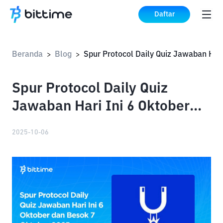
Daftar
Beranda
Blog
>
>
Spur Protocol Daily Quiz
Jawaban Hari Ini 6 Oktober
dan Besok 7 Oktober 2025
2025-10-06