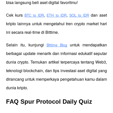
bisa langsung beli aset digital favoritmu!
Cek kurs
,
,
 dan aset 
BTC to IDR
ETH to IDR
SOL to IDR
kripto lainnya untuk mengetahui tren crypto market hari 
ini secara real-time di Bittime.
Selain itu, kunjungi 
 untuk mendapatkan 
Bittime Blog
berbagai update menarik dan informasi edukatif seputar 
dunia crypto. Temukan artikel terpercaya tentang Web3, 
teknologi blockchain, dan tips investasi aset digital yang 
dirancang untuk memperkaya pengetahuan kamu dalam 
dunia kripto.
FAQ Spur Protocol Daily Quiz