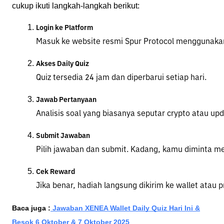
cukup ikuti langkah-langkah berikut:
Login ke Platform
Masuk ke website resmi Spur Protocol menggunaka
Akses Daily Quiz
Quiz tersedia 24 jam dan diperbarui setiap hari.
Jawab Pertanyaan
Analisis soal yang biasanya seputar crypto atau up
Submit Jawaban
Pilih jawaban dan submit. Kadang, kamu diminta me
Cek Reward
Jika benar, hadiah langsung dikirim ke wallet atau p
Baca juga :
Jawaban XENEA Wallet Daily Quiz Hari Ini &
Besok 6 Oktober & 7 Oktober 2025