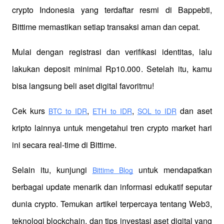
crypto Indonesia yang terdaftar resmi di Bappebti, 
Bittime memastikan setiap transaksi aman dan cepat.
Mulai dengan registrasi dan verifikasi identitas, lalu 
lakukan deposit minimal Rp10.000. Setelah itu, kamu 
bisa langsung beli aset digital favoritmu!
Cek kurs
,
,
 dan aset 
BTC to IDR
ETH to IDR
SOL to IDR
kripto lainnya untuk mengetahui tren crypto market hari 
ini secara real-time di Bittime.
Selain itu, kunjungi 
 untuk mendapatkan 
Bittime Blog
berbagai update menarik dan informasi edukatif seputar 
dunia crypto. Temukan artikel terpercaya tentang Web3, 
teknologi blockchain, dan tips investasi aset digital yang 