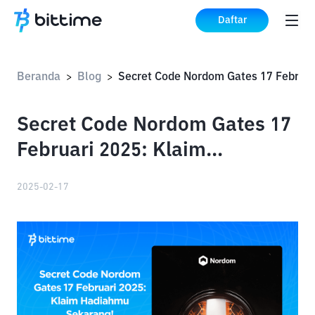
Daftar
Beranda
Blog
>
>
Secret Code Nordom Gates 17
Februari 2025: Klaim
Hadiahmu Sekarang!
2025-02-17