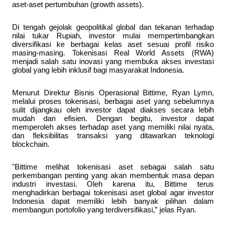
aset-aset pertumbuhan (growth assets). 
Di tengah gejolak geopolitikal global dan tekanan terhadap 
nilai tukar Rupiah, investor mulai mempertimbangkan 
diversifikasi ke berbagai kelas aset sesuai profil risiko 
masing-masing. Tokenisasi Real World Assets (RWA) 
menjadi salah satu inovasi yang membuka akses investasi 
global yang lebih inklusif bagi masyarakat Indonesia. 
Menurut Direktur Bisnis Operasional Bittime, Ryan Lymn, 
melalui proses tokenisasi, berbagai aset yang sebelumnya 
sulit dijangkau oleh investor dapat diakses secara lebih 
mudah dan efisien. Dengan begitu, investor dapat 
memperoleh akses terhadap aset yang memiliki nilai nyata, 
dan fleksibilitas transaksi yang ditawarkan teknologi 
blockchain. 
"Bittime melihat tokenisasi aset sebagai salah satu 
perkembangan penting yang akan membentuk masa depan 
industri investasi. Oleh karena itu, Bittime terus 
menghadirkan berbagai tokenisasi aset global agar investor 
Indonesia dapat memiliki lebih banyak pilihan dalam 
membangun portofolio yang terdiversifikasi,” jelas Ryan. 