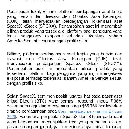
Pada pasar lokal, Bittime, platform perdagangan aset kripto 
yang berizin dan diawasi oleh Otoritas Jasa Keuangan 
(OJK), telah menyediakan perdagangan Tokenisasi aset 
SpaceX xStock (SPCXX). Penambahan aset ini menambah 
pilihan produk yang tersedia di platform bagi pengguna yang 
ingin mengakses eksposur terhadap tokenisasi saham 
Amerika Serikat sesuai dengan profil risiko. 
Bittime, platform perdagangan aset kripto yang berizin dan 
diawasi oleh Otoritas Jasa Keuangan (OJK), telah 
menyediakan perdagangan SpaceX xStock (SPCXX). 
Penambahan aset ini menambah pilihan produk yang 
tersedia di platform bagi pengguna yang ingin mengakses 
eksposur terhadap tokenisasi saham Amerika Serikat sesuai 
dengan profil risiko. 
Selain SpaceX, sentimen positif juga terlihat pada pasar aset 
kripto Bitcoin (BTC) yang berhasil rebound hingga 7,38% 
dalam seminggu dan menyentuh harga $65,766 berdasarkan 
graphic perdagangan pada 
Coinmarketcap per-hari ini, 17 Juni 
2026
. Fenomena penguatan SpaceX dan Bitcoin pada saat 
yang bersamaan menunjukkan tren yang semakin jelas di 
pasar keuangan global, yaitu meningkatnya minat terhadap 