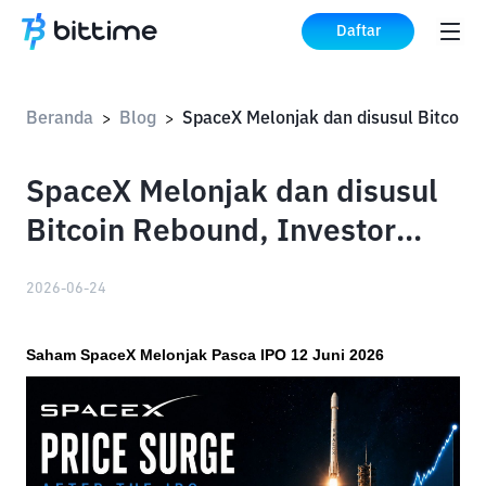
Daftar
Beranda
Blog
>
>
SpaceX Melonjak dan disusul
Bitcoin Rebound, Investor
Indonesia Kembali Berburu
2026-06-24
Peluang di Aset Global?
Saham SpaceX Melonjak Pasca IPO 12 Juni 2026