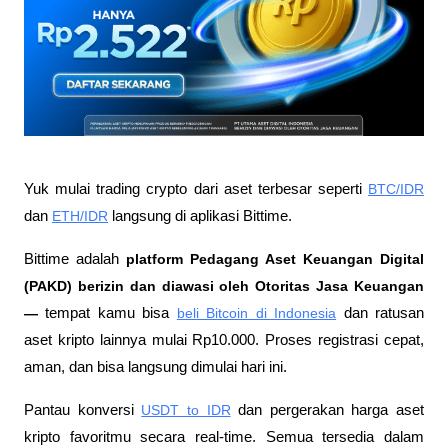
Yuk mulai trading crypto dari aset terbesar seperti 
BTC/IDR
dan 
ETH/IDR
 langsung di aplikasi Bittime.
Bittime adalah
 platform Pedagang Aset Keuangan Digital 
(PAKD) berizin dan diawasi oleh Otoritas Jasa Keuangan 
—
 tempat kamu bisa
beli Bitcoin di Indonesia
 dan ratusan 
aset kripto lainnya mulai Rp10.000. Proses registrasi cepat, 
aman, dan bisa langsung dimulai hari ini.
Pantau konversi
USDT to IDR
 dan pergerakan harga aset 
kripto favoritmu secara real-time. Semua tersedia dalam 