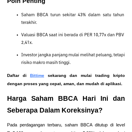
Poin Penting
Saham BBCA turun sekitar 43% dalam satu tahun 
terakhir.
Valuasi BBCA saat ini berada di PER 10,77x dan PBV 
2,41x.
Investor jangka panjang mulai melihat peluang, tetapi 
risiko makro masih tinggi.
Daftar di
Bittime
 sekarang dan mulai trading kripto 
dengan proses yang cepat, aman, dan mudah di aplikasi. 
Harga Saham BBCA Hari Ini dan 
Seberapa Dalam Koreksinya?
Pada perdagangan terbaru, saham BBCA ditutup di level 