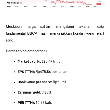
Meskipun harga saham mengalami tekanan, data 
fundamental BBCA masih menunjukkan kondisi yang relatif 
solid.
Berdasarkan data terbaru:
Market cap:
 Rp625,47 triliun.
EPS (TTM): 
Rp475,86 per saham.
Book value per share:
 Rp2.123.
Earnings yield: 
9,29%.
PER (TTM): 
10,77 kali.