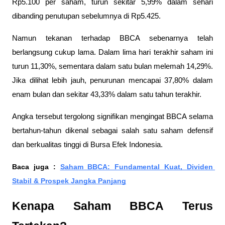
Rp5.100 per saham, turun sekitar 5,99% dalam sehari 
dibanding penutupan sebelumnya di Rp5.425.
Namun tekanan terhadap BBCA sebenarnya telah 
berlangsung cukup lama. Dalam lima hari terakhir saham ini 
turun 11,30%, sementara dalam satu bulan melemah 14,29%. 
Jika dilihat lebih jauh, penurunan mencapai 37,80% dalam 
enam bulan dan sekitar 43,33% dalam satu tahun terakhir.
Angka tersebut tergolong signifikan mengingat BBCA selama 
bertahun-tahun dikenal sebagai salah satu saham defensif 
dan berkualitas tinggi di Bursa Efek Indonesia.
Baca juga : 
Saham BBCA: Fundamental Kuat, Dividen 
Stabil & Prospek Jangka Panjang
Kenapa Saham BBCA Terus 