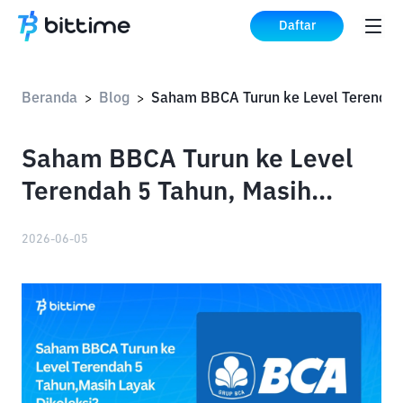
Daftar
Beranda
Blog
>
>
Saham BBCA Turun ke Level
Terendah 5 Tahun, Masih
Layak Dikoleksi?
2026-06-05