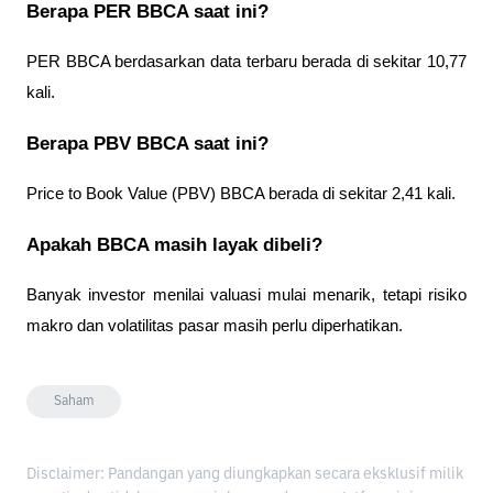
Berapa PER BBCA saat ini?
PER BBCA berdasarkan data terbaru berada di sekitar 10,77 
kali.
Berapa PBV BBCA saat ini?
Price to Book Value (PBV) BBCA berada di sekitar 2,41 kali.
Apakah BBCA masih layak dibeli?
Banyak investor menilai valuasi mulai menarik, tetapi risiko 
makro dan volatilitas pasar masih perlu diperhatikan.
Saham
Disclaimer: Pandangan yang diungkapkan secara eksklusif milik