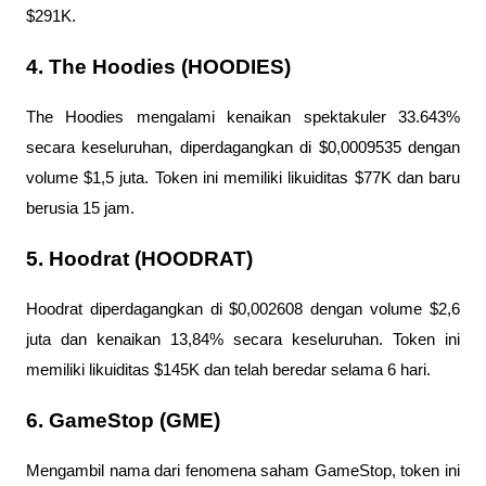
$291K.
4. The Hoodies (HOODIES)
The Hoodies mengalami kenaikan spektakuler 33.643% 
secara keseluruhan, diperdagangkan di $0,0009535 dengan 
volume $1,5 juta. Token ini memiliki likuiditas $77K dan baru 
berusia 15 jam.
5. Hoodrat (HOODRAT)
Hoodrat diperdagangkan di $0,002608 dengan volume $2,6 
juta dan kenaikan 13,84% secara keseluruhan. Token ini 
memiliki likuiditas $145K dan telah beredar selama 6 hari.
6. GameStop (GME)
Mengambil nama dari fenomena saham GameStop, token ini 