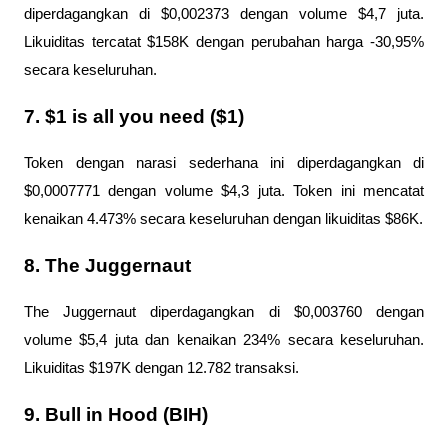
diperdagangkan di $0,002373 dengan volume $4,7 juta. 
Likuiditas tercatat $158K dengan perubahan harga -30,95% 
secara keseluruhan.
7. $1 is all you need ($1)
Token dengan narasi sederhana ini diperdagangkan di 
$0,0007771 dengan volume $4,3 juta. Token ini mencatat 
kenaikan 4.473% secara keseluruhan dengan likuiditas $86K.
8. The Juggernaut
The Juggernaut diperdagangkan di $0,003760 dengan 
volume $5,4 juta dan kenaikan 234% secara keseluruhan. 
Likuiditas $197K dengan 12.782 transaksi.
9. Bull in Hood (BIH)