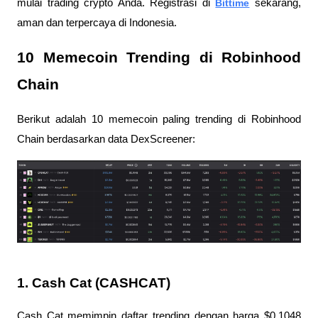
mulai trading crypto Anda. Registrasi di 
Bittime
 sekarang, 
aman dan terpercaya di Indonesia.
10 Memecoin Trending di Robinhood 
Chain
Berikut adalah 10 memecoin paling trending di Robinhood 
Chain berdasarkan data DexScreener:
1. Cash Cat (CASHCAT)
Cash Cat memimpin daftar trending dengan harga $0,1048 