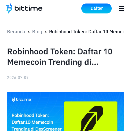
Daftar
Beranda
Blog
>
>
Robinhood Token: Daftar 10
Memecoin Trending di
DexScreener
2026-07-09