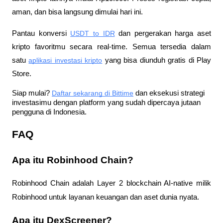
aman, dan bisa langsung dimulai hari ini.
Pantau konversi
USDT to IDR
 dan pergerakan harga aset 
kripto favoritmu secara real-time. Semua tersedia dalam 
satu
aplikasi investasi kripto
 yang bisa diunduh gratis di Play 
Store.
Siap mulai?
Daftar sekarang di Bittime
 dan eksekusi strategi 
investasimu dengan platform yang sudah dipercaya jutaan 
pengguna di Indonesia.
FAQ
Apa itu Robinhood Chain?
Robinhood Chain adalah Layer 2 blockchain AI-native milik 
Robinhood untuk layanan keuangan dan aset dunia nyata.
Apa itu DexScreener?