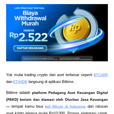
Yuk mulai trading crypto dari aset terbesar seperti 
BTC/IDR
dan 
ETH/IDR
 langsung di aplikasi Bittime.
Bittime adalah
 platform Pedagang Aset Keuangan Digital 
(PAKD) berizin dan diawasi oleh Otoritas Jasa Keuangan 
—
 tempat kamu bisa
beli Bitcoin di Indonesia
 dan ratusan 
aset kripto lainnya mulai Rp10.000. Proses registrasi cepat, 