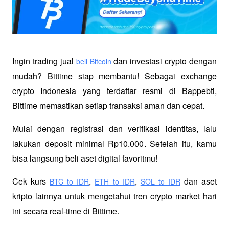
Ingin trading jual
 dan investasi crypto dengan 
beli Bitcoin
mudah? Bittime siap membantu! Sebagai exchange 
crypto Indonesia yang terdaftar resmi di Bappebti, 
Bittime memastikan setiap transaksi aman dan cepat.
Mulai dengan registrasi dan verifikasi identitas, lalu 
lakukan deposit minimal Rp10.000. Setelah itu, kamu 
bisa langsung beli aset digital favoritmu!
Cek kurs
,
,
 dan aset 
BTC to IDR
ETH to IDR
SOL to IDR
kripto lainnya untuk mengetahui tren crypto market hari 
ini secara real-time di Bittime.