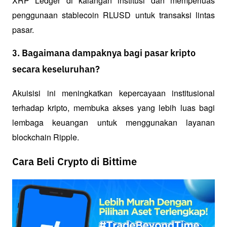
XRP Ledger di kalangan institusi dan memperluas 
penggunaan stablecoin RLUSD untuk transaksi lintas 
pasar.
3. Bagaimana dampaknya bagi pasar kripto
secara keseluruhan?
Akuisisi ini meningkatkan kepercayaan institusional 
terhadap kripto, membuka akses yang lebih luas bagi 
lembaga keuangan untuk menggunakan layanan 
blockchain Ripple.
Cara Beli Crypto di Bittime