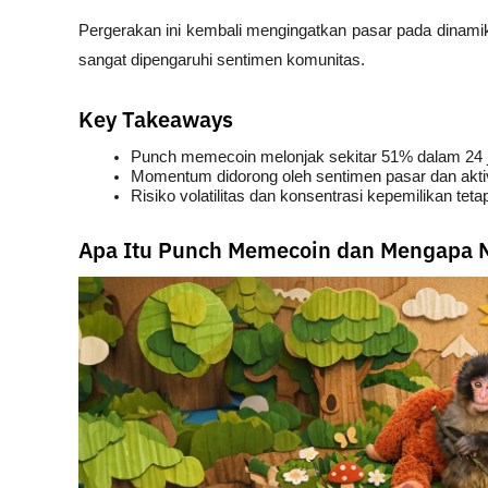
Pergerakan ini kembali mengingatkan pasar pada dinami
sangat dipengaruhi sentimen komunitas.
Key Takeaways
Punch memecoin melonjak sekitar 51% dalam 24 ja
Momentum didorong oleh sentimen pasar dan aktivita
Risiko volatilitas dan konsentrasi kepemilikan tet
Apa Itu Punch Memecoin dan Mengapa 