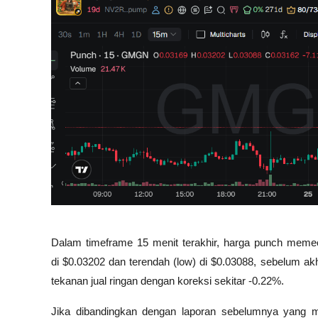
Dalam timeframe 15 menit terakhir, harga punch memec
di 
$0.03202
 dan terendah (low) di 
$0.03088
, sebelum akh
tekanan jual ringan dengan koreksi sekitar 
-0.22%
.
Jika dibandingkan dengan laporan sebelumnya yang m