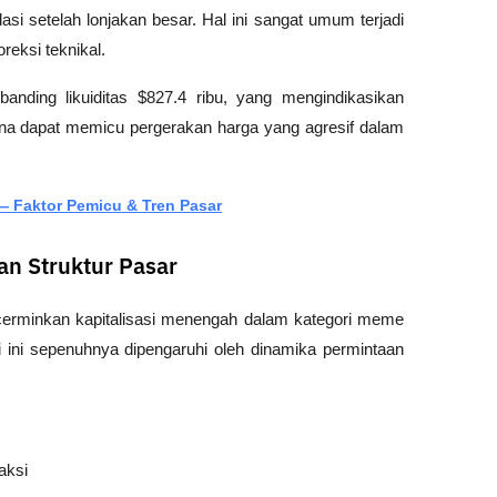
asi setelah lonjakan besar. Hal ini sangat umum terjadi 
reksi teknikal.
anding likuiditas $827.4 ribu, yang mengindikasikan 
karena dapat memicu pergerakan harga yang agresif dalam 
— Faktor Pemicu & Tren Pasar
an Struktur Pasar
erminkan kapitalisasi menengah dalam kategori meme 
i ini sepenuhnya dipengaruhi oleh dinamika permintaan 
aksi