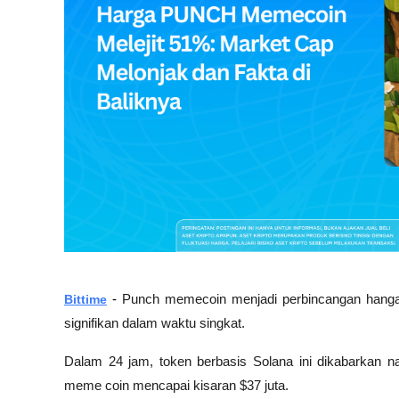
Bittime
- 
Punch memecoin menjadi perbincangan hangat 
signifikan dalam waktu singkat. 
Dalam 24 jam, token berbasis Solana ini dikabarkan n
meme coin mencapai kisaran $37 juta. 