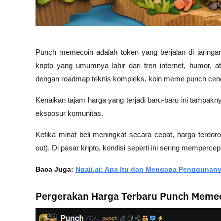
Punch memecoin adalah token yang berjalan di jaring
kripto yang umumnya lahir dari tren internet, humor, a
dengan roadmap teknis kompleks, koin meme punch cende
Kenaikan tajam harga yang terjadi baru-baru ini tampakn
eksposur komunitas. 
Ketika minat beli meningkat secara cepat, harga terdo
out). Di pasar kripto, kondisi seperti ini sering mempercep
Baca Juga: 
Ngaji.ai: Apa Itu dan Mengapa Penggunan
Pergerakan Harga Terbaru Punch Meme