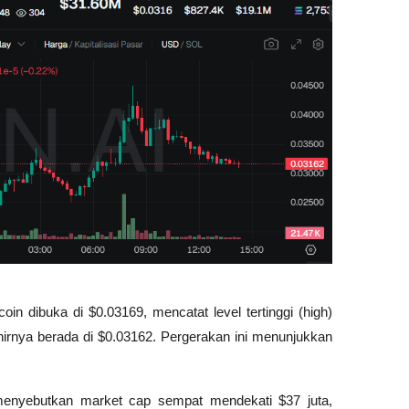
oin dibuka di 
$0.03169
, mencatat level tertinggi (high) 
irnya berada di 
$0.03162
. Pergerakan ini menunjukkan 
enyebutkan market cap sempat mendekati $37 juta, 