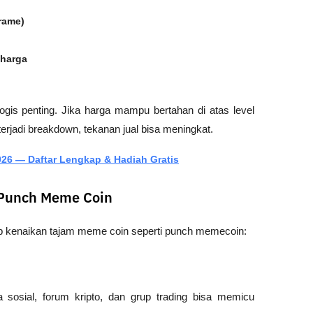
rame)
 harga
ogis penting. Jika harga mampu bertahan di atas level 
erjadi breakdown, tekanan jual bisa meningkat.
26 — Daftar Lengkap & Hadiah Gratis
 Punch Meme Coin
ap kenaikan tajam meme coin seperti punch memecoin:
sosial, forum kripto, dan grup trading bisa memicu 