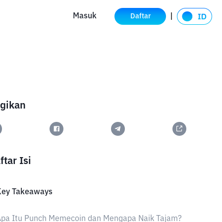
Masuk
Daftar
gikan
ftar Isi
Key Takeaways
Apa Itu Punch Memecoin dan Mengapa Naik Tajam?