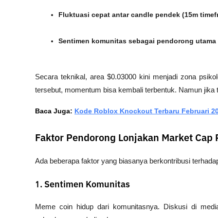
Fluktuasi cepat antar candle pendek (15m timef
Sentimen komunitas sebagai pendorong utama
Secara teknikal, area $0.03000 kini menjadi zona psikol
tersebut, momentum bisa kembali terbentuk. Namun jika t
Baca Juga: 
Kode Roblox Knockout Terbaru Februari 20
Faktor Pendorong Lonjakan Market Cap
Ada beberapa faktor yang biasanya berkontribusi terhad
1. Sentimen Komunitas
Meme coin hidup dari komunitasnya. Diskusi di media 