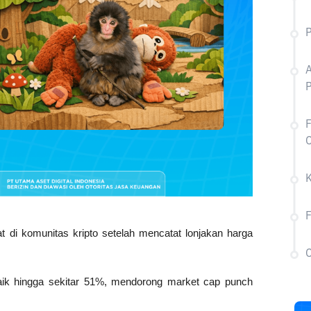
A
C
di komunitas kripto setelah mencatat lonjakan harga 
C
aik hingga sekitar 51%, mendorong market cap punch 