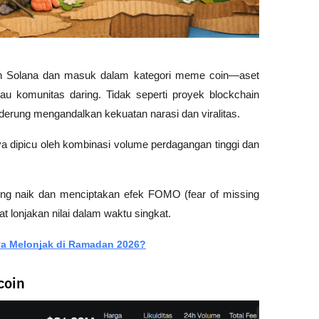
an Solana dan masuk dalam kategori meme coin—aset 
tau komunitas daring. Tidak seperti proyek blockchain 
rung mengandalkan kekuatan narasi dan viralitas.
ya dipicu oleh kombinasi volume perdagangan tinggi dan 
rong naik dan menciptakan efek FOMO (fear of missing 
at lonjakan nilai dalam waktu singkat.
ya Melonjak di Ramadan 2026?
coin