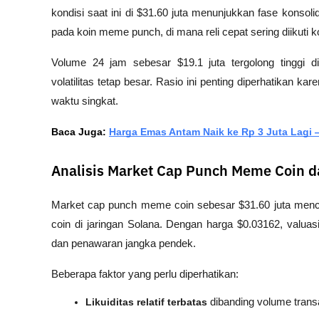
kondisi saat ini di $31.60 juta menunjukkan fase konsolid
pada koin meme punch, di mana reli cepat sering diikuti ko
Volume 24 jam sebesar $19.1 juta tergolong tinggi dib
volatilitas tetap besar. Rasio ini penting diperhatikan 
waktu singkat.
Baca Juga: 
Harga Emas Antam Naik ke Rp 3 Juta Lagi 
Analisis Market Cap Punch Meme Coin d
Market cap punch meme coin sebesar $31.60 juta menc
coin di jaringan Solana. Dengan harga $0.03162, valuas
dan penawaran jangka pendek.
Beberapa faktor yang perlu diperhatikan:
Likuiditas relatif terbatas
 dibanding volume trans