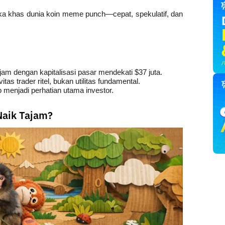
ka khas dunia koin meme punch—cepat, spekulatif, dan 
m dengan kapitalisasi pasar mendekati $37 juta.
s trader ritel, bukan utilitas fundamental.
ap menjadi perhatian utama investor.
Naik Tajam?