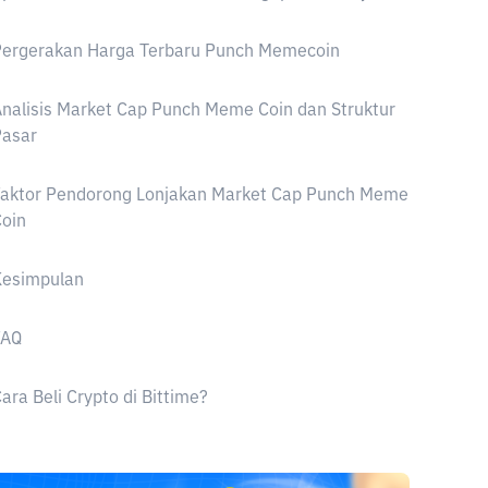
Pergerakan Harga Terbaru Punch Memecoin
nalisis Market Cap Punch Meme Coin dan Struktur
Pasar
Faktor Pendorong Lonjakan Market Cap Punch Meme
oin
Kesimpulan
FAQ
ara Beli Crypto di Bittime?