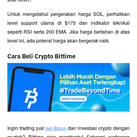
Untuk mengetahui pergerakan harga SOL, perhatikan 
level support utama di $175 dan indikator teknikal 
seperti RSI serta 200 EMA. Jika harga bertahan di atas 
level ini, ada potensi harga akan bergerak naik.
Cara Beli Crypto Bittime
Ingin trading jual
 dan investasi crypto dengan 
beli Bitcoin
mudah? Bittime siap membantu! Sebagai exchange 