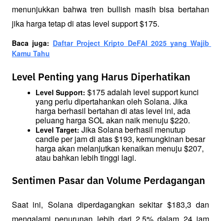
menunjukkan bahwa tren bullish masih bisa bertahan 
jika harga tetap di atas level support $175.
Baca juga: 
Daftar Project Kripto DeFAI 2025 yang Wajib 
Kamu Tahu
Level Penting yang Harus Diperhatikan
 $175 adalah level support kunci 
Level Support:
yang perlu dipertahankan oleh Solana. Jika 
harga berhasil bertahan di atas level ini, ada 
peluang harga SOL akan naik menuju $220.
 Jika Solana berhasil menutup 
Level Target:
candle per jam di atas $193, kemungkinan besar 
harga akan melanjutkan kenaikan menuju $207, 
atau bahkan lebih tinggi lagi.
Sentimen Pasar dan Volume Perdagangan
Saat ini, Solana diperdagangkan sekitar $183,3 dan 
mengalami penurunan lebih dari 2,5% dalam 24 jam 