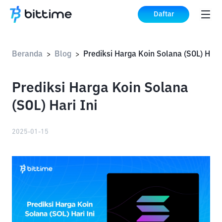
Daftar
Beranda
Blog
Prediksi Harga Koin Solana (SOL) Hari 
>
>
Prediksi Harga Koin Solana
(SOL) Hari Ini
2025-01-15