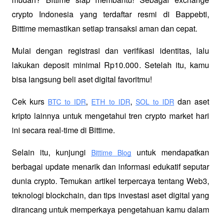
crypto Indonesia yang terdaftar resmi di Bappebti, 
Bittime memastikan setiap transaksi aman dan cepat.
Mulai dengan registrasi dan verifikasi identitas, lalu 
lakukan deposit minimal Rp10.000. Setelah itu, kamu 
bisa langsung beli aset digital favoritmu!
Cek kurs
,
,
 dan aset 
BTC to IDR
ETH to IDR
SOL to IDR
kripto lainnya untuk mengetahui tren crypto market hari 
ini secara real-time di Bittime.
Selain itu, kunjungi 
 untuk mendapatkan 
Bittime Blog
berbagai update menarik dan informasi edukatif seputar 
dunia crypto. Temukan artikel terpercaya tentang Web3, 
teknologi blockchain, dan tips investasi aset digital yang 
dirancang untuk memperkaya pengetahuan kamu dalam 