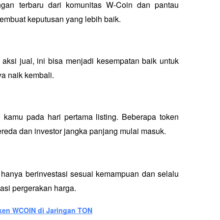
gan terbaru dari komunitas W-Coin dan pantau 
embuat keputusan yang lebih baik.
 aksi jual, ini bisa menjadi kesempatan baik untuk 
a naik kembali.
 kamu pada hari pertama listing. Beberapa token 
reda dan investor jangka panjang mulai masuk.
mu hanya berinvestasi sesuai kemampuan dan selalu 
pasi pergerakan harga.
ken WCOIN di Jaringan TON