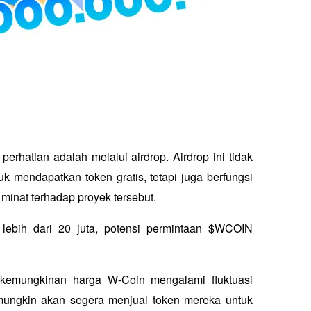
erhatian adalah melalui airdrop. Airdrop ini tidak 
mendapatkan token gratis, tetapi juga berfungsi 
nat terhadap proyek tersebut. 
bih dari 20 juta, potensi permintaan $WCOIN 
 kemungkinan harga W-Coin mengalami fluktuasi 
mungkin akan segera menjual token mereka untuk 