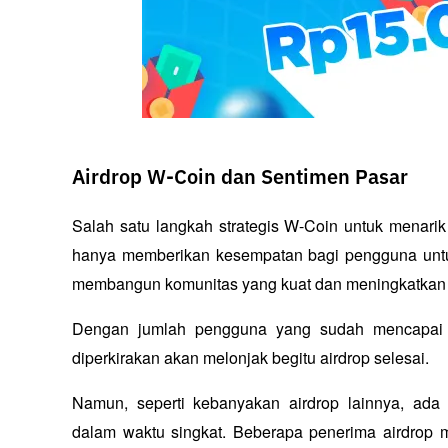
Airdrop W-Coin dan Sentimen Pasar
Salah satu langkah strategis W-Coin untuk menarik p
hanya memberikan kesempatan bagi pengguna untuk 
membangun komunitas yang kuat dan meningkatkan mi
Dengan jumlah pengguna yang sudah mencapai le
diperkirakan akan melonjak begitu airdrop selesai.
Namun, seperti kebanyakan airdrop lainnya, ada
dalam waktu singkat. Beberapa penerima airdrop 