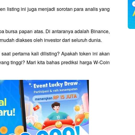
listing ini juga menjadi sorotan para analis yang 
a bursa papan atas. Di antaranya adalah Binance, 
h mudah diakses oleh investor dari seluruh dunia. 
aat pertama kali dilisting? Apakah token ini akan 
yang tinggi? Mari kita bahas prediksi harga W-Coin 