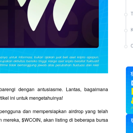
T
C
arengi dengan antusiasme. Lantas, bagaimana 
artikel ini untuk mengetahuinya!
 pengguna dan mempersiapkan airdrop yang telah 
n mereka, $WCOIN, akan listing di beberapa bursa 