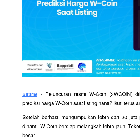
Peluncuran resmi W-Coin ($WCOIN) dib
Bittime
 - 
prediksi harga W-Coin saat listing nanti? Ikuti terus 
Setelah berhasil mengumpulkan lebih dari 20 juta
dinanti, W-Coin bersiap melangkah lebih jauh. Toke
besar. 