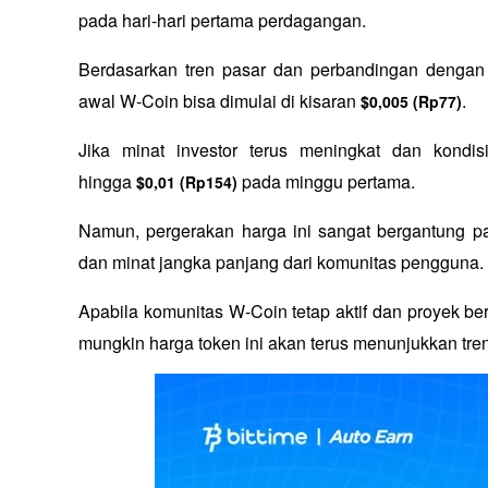
pada hari-hari pertama perdagangan. 
Berdasarkan tren pasar dan perbandingan dengan 
awal W-Coin bisa dimulai di kisaran 
. 
$0,005 (Rp77)
Jika minat investor terus meningkat dan kondis
hingga 
 pada minggu pertama.
$0,01 (Rp154)
Namun, pergerakan harga ini sangat bergantung pada
dan minat jangka panjang dari komunitas pengguna. 
Apabila komunitas W-Coin tetap aktif dan proyek be
mungkin harga token ini akan terus menunjukkan tren 