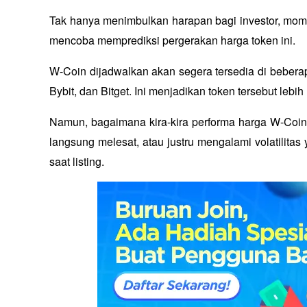
Tak hanya menimbulkan harapan bagi investor, momen 
mencoba memprediksi pergerakan harga token ini.
W-Coin dijadwalkan akan segera tersedia di beberap
Bybit, dan Bitget. Ini menjadikan token tersebut lebi
Namun, bagaimana kira-kira performa harga W-Coin s
langsung melesat, atau justru mengalami volatilitas 
saat listing.