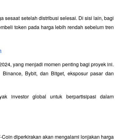
saat setelah distribusi selesai. Di sisi lain, bagi 
embeli token pada harga lebih rendah sebelum tren 
n
2024, yang menjadi momen penting bagi proyek ini. 
inance, Bybit, dan Bitget, eksposur pasar dan 
 investor global untuk berpartisipasi dalam 
W-Coin diperkirakan akan mengalami lonjakan harga 