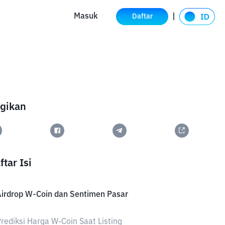
Masuk
Daftar
gikan
ftar Isi
irdrop W-Coin dan Sentimen Pasar
rediksi Harga W-Coin Saat Listing