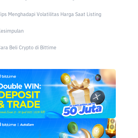
ips Menghadapi Volatilitas Harga Saat Listing
Kesimpulan
ara Beli Crypto di Bittime