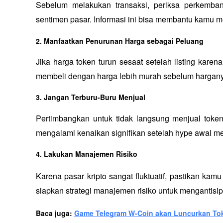
Sebelum melakukan transaksi, periksa perkemban
sentimen pasar. Informasi ini bisa membantu kamu m
2. Manfaatkan Penurunan Harga sebagai Peluang
Jika harga token turun sesaat setelah listing karena
membeli dengan harga lebih murah sebelum hargany
3. Jangan Terburu-Buru Menjual
Pertimbangkan untuk tidak langsung menjual token
mengalami kenaikan signifikan setelah hype awal me
4. Lakukan Manajemen Risiko
Karena pasar kripto sangat fluktuatif, pastikan ka
siapkan strategi manajemen risiko untuk mengantisi
Baca juga: 
Game Telegram W-Coin akan Luncurkan To