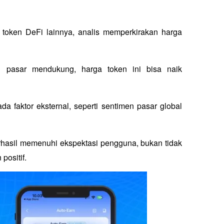
token DeFi lainnya, analis memperkirakan harga 
i pasar mendukung, harga token ini bisa naik 
 faktor eksternal, seperti sentimen pasar global 
rhasil memenuhi ekspektasi pengguna, bukan tidak 
positif.