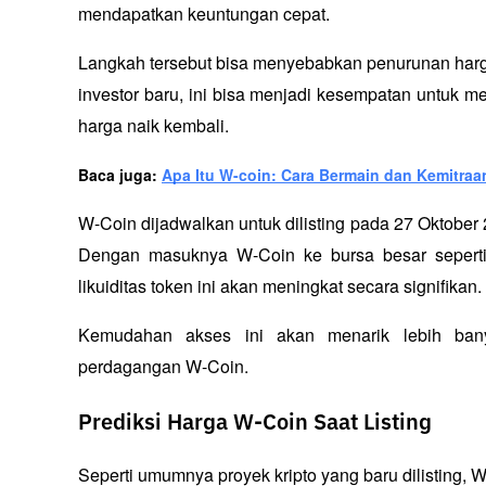
mendapatkan keuntungan cepat. 
Langkah tersebut bisa menyebabkan penurunan harga se
investor baru, ini bisa menjadi kesempatan untuk m
harga naik kembali.
Baca juga: 
Apa Itu W-coin: Cara Bermain dan Kemitraa
W-Coin dijadwalkan untuk dilisting pada 27 Oktober 
Dengan masuknya W-Coin ke bursa besar seperti B
likuiditas token ini akan meningkat secara signifikan. 
Kemudahan akses ini akan menarik lebih banyak
perdagangan W-Coin.
Prediksi Harga W-Coin Saat Listing
Seperti umumnya proyek kripto yang baru dilisting, 