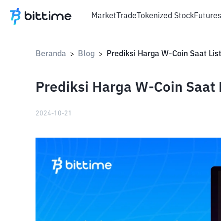
Market
Trade
Tokenized Stock
Future
Beranda
Blog
Prediksi Harga W-Coin Saat Lis
>
>
Prediksi Harga W-Coin Saat 
2024-10-21