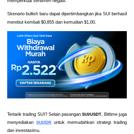
memperkuat sentimen negatif. 
Skenario bullish baru dapat dipertimbangkan jika SUI berhasil 
merebut kembali $0,855 dan kemudian $1,00.
Tertarik trading SUI? Selain pasangan 
SUI/USDT
, Bittime juga 
menyediakan 
SUI/IDR
 untuk memudahkan strategi trading 
dan investasimu.