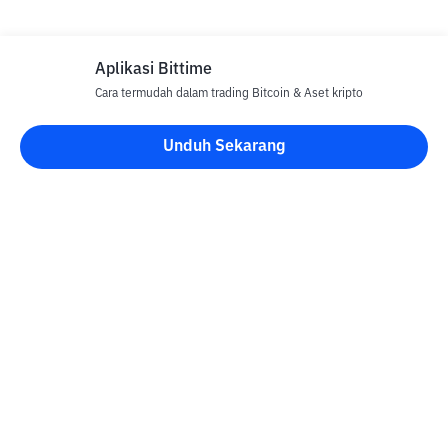
Aplikasi Bittime
Cara termudah dalam trading Bitcoin & Aset kripto
Unduh Sekarang
Blog Bittime