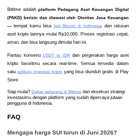
Bittime adalah
 platform Pedagang Aset Keuangan Digital 
(PAKD) berizin dan diawasi oleh Otoritas Jasa Keuangan 
—
 tempat kamu bisa
beli Bitcoin di Indonesia
 dan ratusan 
aset kripto lainnya mulai Rp10.000. Proses registrasi cepat, 
aman, dan bisa langsung dimulai hari ini.
Pantau konversi
USDT to IDR
 dan pergerakan harga aset 
kripto favoritmu secara real-time. Semua tersedia dalam 
satu
aplikasi investasi kripto
 yang bisa diunduh gratis di Play 
Store.
Siap mulai?
Daftar sekarang di Bittime
 dan eksekusi strategi 
investasimu dengan platform yang sudah dipercaya jutaan 
pengguna di Indonesia.
FAQ
Mengapa harga SUI turun di Juni 2026?