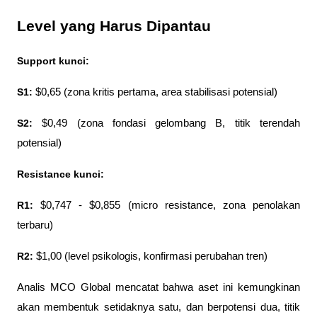
Level yang Harus Dipantau
Support kunci:
S1: 
$0,65 (zona kritis pertama, area stabilisasi potensial)
S2: 
$0,49 (zona fondasi gelombang B, titik terendah 
potensial)
Resistance kunci:
R1:
 $0,747 - $0,855 (micro resistance, zona penolakan 
terbaru)
R2:
 $1,00 (level psikologis, konfirmasi perubahan tren)
Analis MCO Global mencatat bahwa aset ini kemungkinan 
akan membentuk setidaknya satu, dan berpotensi dua, titik 