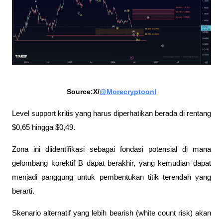
Source:X/
@Morecryptoonl
Level support kritis yang harus diperhatikan berada di rentang 
$0,65 hingga $0,49. 
Zona ini diidentifikasi sebagai fondasi potensial di mana 
gelombang korektif B dapat berakhir, yang kemudian dapat 
menjadi panggung untuk pembentukan titik terendah yang 
berarti.
Skenario alternatif yang lebih bearish (white count risk) akan 