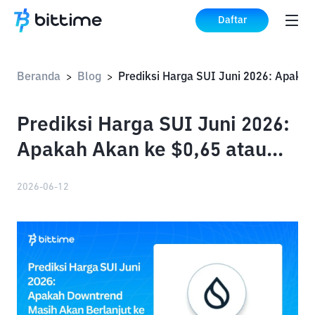
Daftar
Beranda
Blog
>
>
Prediksi Harga SUI Juni 2026:
Apakah Akan ke $0,65 atau
$0,49?
2026-06-12