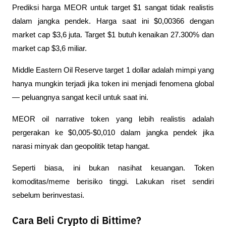
Prediksi harga MEOR untuk target $1 sangat tidak realistis 
dalam jangka pendek. Harga saat ini $0,00366 dengan 
market cap $3,6 juta. Target $1 butuh kenaikan 27.300% dan 
market cap $3,6 miliar.
Middle Eastern Oil Reserve target 1 dollar adalah mimpi yang 
hanya mungkin terjadi jika token ini menjadi fenomena global 
— peluangnya sangat kecil untuk saat ini.
MEOR oil narrative token yang lebih realistis adalah 
pergerakan ke $0,005-$0,010 dalam jangka pendek jika 
narasi minyak dan geopolitik tetap hangat.
Seperti biasa, ini bukan nasihat keuangan. Token 
komoditas/meme berisiko tinggi. Lakukan riset sendiri 
sebelum berinvestasi.
Cara Beli Crypto di Bittime?