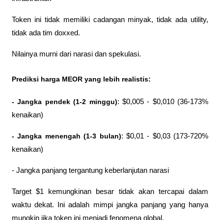
Token ini tidak memiliki cadangan minyak, tidak ada utility, 
tidak ada tim doxxed. 
Nilainya murni dari narasi dan spekulasi.
Prediksi harga MEOR yang lebih realistis:
- Jangka pendek (1-2 minggu)
: $0,005 - $0,010 (36-173% 
kenaikan)
- Jangka menengah (1-3 bulan)
: $0,01 - $0,03 (173-720% 
kenaikan)
- Jangka panjang tergantung keberlanjutan narasi
Target $1 kemungkinan besar tidak akan tercapai dalam 
waktu dekat. Ini adalah mimpi jangka panjang yang hanya 
mungkin jika token ini menjadi fenomena global.