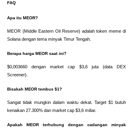
FAQ
Apa itu MEOR?
MEOR (Middle Eastern Oil Reserve) adalah token meme di 
Solana dengan tema minyak Timur Tengah.
Berapa harga MEOR saat ini?
$0,003660 dengan market cap $3,6 juta (data DEX 
Screener).
Bisakah MEOR tembus $1?
Sangat tidak mungkin dalam waktu dekat. Target $1 butuh 
kenaikan 27.300% dan market cap $3,6 miliar.
Apakah MEOR terhubung dengan cadangan minyak 