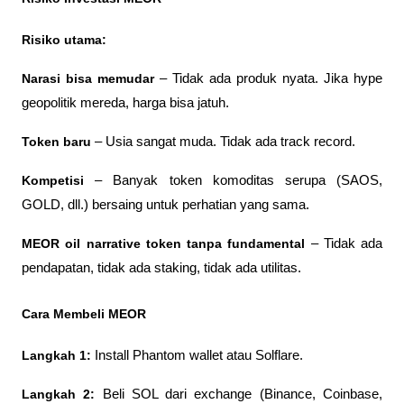
Risiko utama:
Narasi bisa memudar
 – Tidak ada produk nyata. Jika hype 
geopolitik mereda, harga bisa jatuh.
Token baru
 – Usia sangat muda. Tidak ada track record.
Kompetisi
 – Banyak token komoditas serupa (SAOS, 
GOLD, dll.) bersaing untuk perhatian yang sama.
MEOR oil narrative token tanpa fundamental
 – Tidak ada 
pendapatan, tidak ada staking, tidak ada utilitas.
Cara Membeli MEOR
Langkah 1:
 Install Phantom wallet atau Solflare.
Langkah 2:
 Beli SOL dari exchange (Binance, Coinbase, 