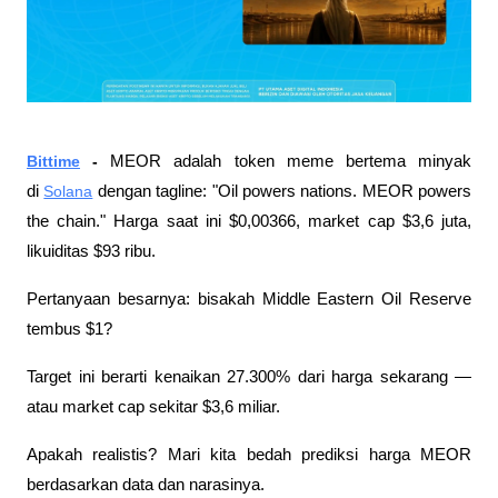
Bittime
 - 
MEOR adalah token meme bertema minyak 
di 
Solana
 dengan tagline: "Oil powers nations. MEOR powers 
the chain." Harga saat ini $0,00366, market cap $3,6 juta, 
likuiditas $93 ribu.
Pertanyaan besarnya: bisakah Middle Eastern Oil Reserve 
tembus $1? 
Target ini berarti kenaikan 27.300% dari harga sekarang — 
atau market cap sekitar $3,6 miliar. 
Apakah realistis? Mari kita bedah prediksi harga MEOR 
berdasarkan data dan narasinya.