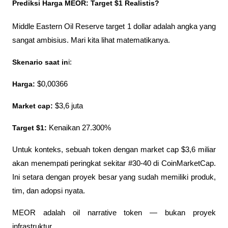
Prediksi Harga MEOR: Target $1 Realistis?
Middle Eastern Oil Reserve target 1 dollar adalah angka yang 
sangat ambisius. Mari kita lihat matematikanya.
Skenario saat in
i:
Harga:
 $0,00366
Market cap:
 $3,6 juta
Target $1:
 Kenaikan 27.300%
Untuk konteks, sebuah token dengan market cap $3,6 miliar 
akan menempati peringkat sekitar #30-40 di CoinMarketCap. 
Ini setara dengan proyek besar yang sudah memiliki produk, 
tim, dan adopsi nyata.
MEOR adalah oil narrative token — bukan proyek 
infrastruktur. 