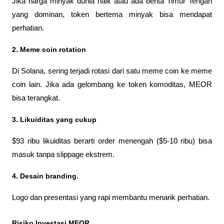
Jika harga minyak dunia naik atau ada berita Timur Tengah 
yang dominan, token bertema minyak bisa mendapat 
perhatian.
2. Meme coin rotation
Di Solana, sering terjadi rotasi dari satu meme coin ke meme 
coin lain. Jika ada gelombang ke token komoditas, MEOR 
bisa terangkat.
3. Likuiditas yang cukup
$93 ribu likuiditas berarti order menengah ($5-10 ribu) bisa 
masuk tanpa slippage ekstrem.
4. Desain branding. 
Logo dan presentasi yang rapi membantu menarik perhatian.
Risiko Investasi MEOR