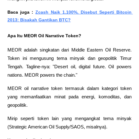
Baca juga : 
Zcash Naik 1.100%, Disebut Seperti Bitcoin 
2013: Bisakah Gantikan BTC?
Apa Itu MEOR Oil Narrative Token?
MEOR adalah singkatan dari Middle Eastern Oil Reserve. 
Token ini mengusung tema minyak dan geopolitik Timur 
Tengah. Tagline-nya: "Desert oil, digital future. Oil powers 
nations. MEOR powers the chain."
MEOR oil narrative token termasuk dalam kategori token 
yang memanfaatkan minat pada energi, komoditas, dan 
geopolitik. 
Mirip seperti token lain yang mengangkat tema minyak 
(Strategic American Oil Supply/SAOS, misalnya).