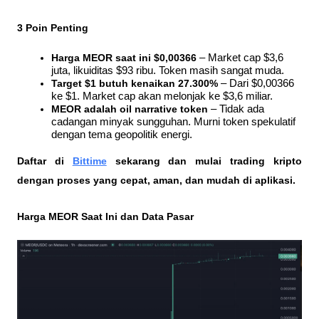
3 Poin Penting
Harga MEOR saat ini $0,00366
 – Market cap $3,6 
juta, likuiditas $93 ribu. Token masih sangat muda.
Target $1 butuh kenaikan 27.300%
 – Dari $0,00366 
ke $1. Market cap akan melonjak ke $3,6 miliar.
MEOR adalah oil narrative token
 – Tidak ada 
cadangan minyak sungguhan. Murni token spekulatif 
dengan tema geopolitik energi.
Daftar di
Bittime
 sekarang dan mulai trading kripto 
dengan proses yang cepat, aman, dan mudah di aplikasi. 
Harga MEOR Saat Ini dan Data Pasar