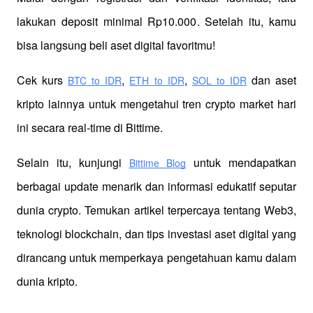
lakukan deposit minimal Rp10.000. Setelah itu, kamu 
bisa langsung beli aset digital favoritmu!
Cek kurs
,
,
 dan aset 
BTC to IDR
ETH to IDR
SOL to IDR
kripto lainnya untuk mengetahui tren crypto market hari 
ini secara real-time di Bittime.
Selain itu, kunjungi 
 untuk mendapatkan 
Bittime Blog
berbagai update menarik dan informasi edukatif seputar 
dunia crypto. Temukan artikel terpercaya tentang Web3, 
teknologi blockchain, dan tips investasi aset digital yang 
dirancang untuk memperkaya pengetahuan kamu dalam 
dunia kripto.