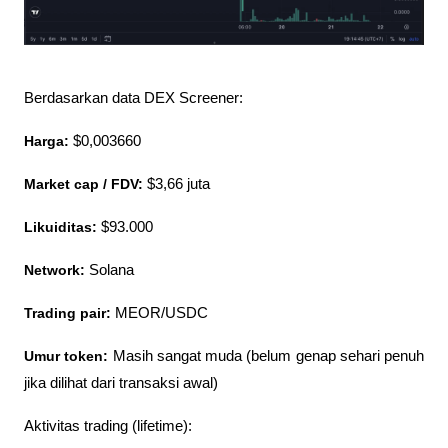
Berdasarkan data DEX Screener:
Harga:
 $0,003660
Market cap / FDV:
 $3,66 juta
Likuiditas:
 $93.000
Network:
 Solana
Trading pair: 
MEOR/USDC
Umur token:
 Masih sangat muda (belum genap sehari penuh 
jika dilihat dari transaksi awal)
Aktivitas trading (lifetime):