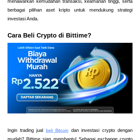
menawarkan kemudahan transaksi, keamanan tinggi, serta 
berbagai pilihan aset kripto untuk mendukung strategi 
investasi Anda.
Cara Beli Crypto di Bittime?
Ingin trading jual
beli Bitcoin
 dan investasi crypto dengan 
mudah? Bittime siap membantu! Sebagai exchange crypto 