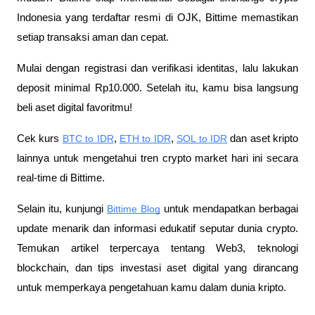
Indonesia yang terdaftar resmi di OJK, Bittime memastikan 
setiap transaksi aman dan cepat.
Mulai dengan registrasi dan verifikasi identitas, lalu lakukan 
deposit minimal Rp10.000. Setelah itu, kamu bisa langsung 
beli aset digital favoritmu!
Cek kurs
BTC to IDR
,
ETH to IDR
,
SOL to IDR
 dan aset kripto 
lainnya untuk mengetahui tren crypto market hari ini secara 
real-time di Bittime.
Selain itu, kunjungi 
Bittime Blog
 untuk mendapatkan berbagai 
update menarik dan informasi edukatif seputar dunia crypto. 
Temukan artikel terpercaya tentang Web3, teknologi 
blockchain, dan tips investasi aset digital yang dirancang 
untuk memperkaya pengetahuan kamu dalam dunia kripto.