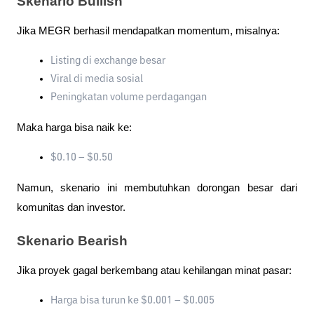
Skenario Bullish
Jika MEGR berhasil mendapatkan momentum, misalnya:
Listing di exchange besar
Viral di media sosial
Peningkatan volume perdagangan
Maka harga bisa naik ke:
$0.10 – $0.50
Namun, skenario ini membutuhkan dorongan besar dari 
komunitas dan investor.
Skenario Bearish
Jika proyek gagal berkembang atau kehilangan minat pasar:
Harga bisa turun ke $0.001 – $0.005