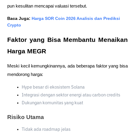
pun kesulitan mencapai valuasi tersebut.
Baca Juga: 
Harga SOR Coin 2026 Analisis dan Prediksi 
Crypto
Faktor yang Bisa Membantu Menaikan 
Harga MEGR
Meski kecil kemungkinannya, ada beberapa faktor yang bisa 
mendorong harga:
Hype besar di ekosistem Solana
Integrasi dengan sektor energi atau carbon credits
Dukungan komunitas yang kuat
Risiko Utama
Tidak ada roadmap jelas