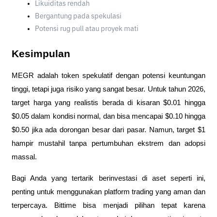
Likuiditas rendah
Bergantung pada spekulasi
Potensi rug pull atau proyek mati
Kesimpulan
MEGR adalah token spekulatif dengan potensi keuntungan 
tinggi, tetapi juga risiko yang sangat besar. Untuk tahun 2026, 
target harga yang realistis berada di kisaran $0.01 hingga 
$0.05 dalam kondisi normal, dan bisa mencapai $0.10 hingga 
$0.50 jika ada dorongan besar dari pasar. Namun, target $1 
hampir mustahil tanpa pertumbuhan ekstrem dan adopsi 
massal.
Bagi Anda yang tertarik berinvestasi di aset seperti ini, 
penting untuk menggunakan platform trading yang aman dan 
terpercaya. Bittime bisa menjadi pilihan tepat karena 