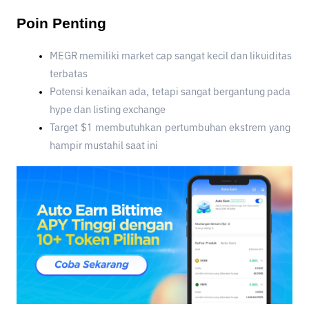
Poin Penting
MEGR memiliki market cap sangat kecil dan likuiditas 
terbatas
Potensi kenaikan ada, tetapi sangat bergantung pada 
hype dan listing exchange
Target $1 membutuhkan pertumbuhan ekstrem yang 
hampir mustahil saat ini