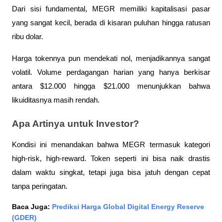
Dari sisi fundamental, MEGR memiliki kapitalisasi pasar 
yang sangat kecil, berada di kisaran puluhan hingga ratusan 
ribu dolar. 
Harga tokennya pun mendekati nol, menjadikannya sangat 
volatil. Volume perdagangan harian yang hanya berkisar 
antara $12.000 hingga $21.000 menunjukkan bahwa 
likuiditasnya masih rendah.
Apa Artinya untuk Investor?
Kondisi ini menandakan bahwa MEGR termasuk kategori 
high-risk, high-reward. Token seperti ini bisa naik drastis 
dalam waktu singkat, tetapi juga bisa jatuh dengan cepat 
tanpa peringatan.
Baca Juga: 
Prediksi Harga Global Digital Energy Reserve 
(GDER)