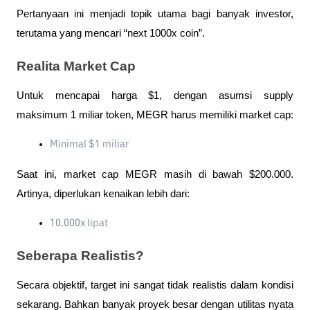
Pertanyaan ini menjadi topik utama bagi banyak investor, 
terutama yang mencari “next 1000x coin”.
Realita Market Cap
Untuk mencapai harga $1, dengan asumsi supply 
maksimum 1 miliar token, MEGR harus memiliki market cap:
Minimal $1 miliar
Saat ini, market cap MEGR masih di bawah $200.000. 
Artinya, diperlukan kenaikan lebih dari:
10.000x lipat
Seberapa Realistis?
Secara objektif, target ini sangat tidak realistis dalam kondisi 
sekarang. Bahkan banyak proyek besar dengan utilitas nyata 