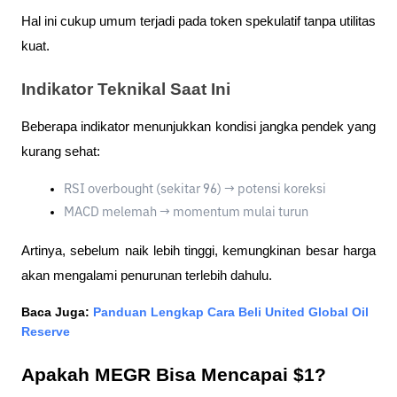
Hal ini cukup umum terjadi pada token spekulatif tanpa utilitas 
kuat.
Indikator Teknikal Saat Ini
Beberapa indikator menunjukkan kondisi jangka pendek yang 
kurang sehat:
RSI overbought (sekitar 96) → potensi koreksi
MACD melemah → momentum mulai turun
Artinya, sebelum naik lebih tinggi, kemungkinan besar harga 
akan mengalami penurunan terlebih dahulu.
Baca Juga: 
Panduan Lengkap Cara Beli United Global Oil 
Reserve
Apakah MEGR Bisa Mencapai $1?