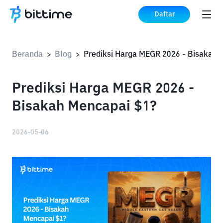
Daftar
Beranda
Blog
>
>
Prediksi Harga MEGR 2026 -
Bisakah Mencapai $1?
2026-05-06