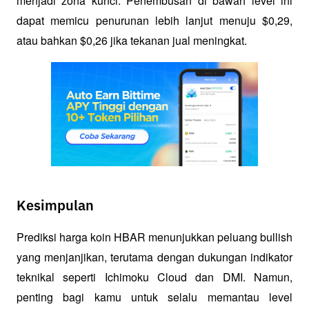
menjadi zona kunci. Penembusan di bawah level ini 
dapat memicu penurunan lebih lanjut menuju $0,29, 
atau bahkan $0,26 jika tekanan jual meningkat.
Kesimpulan
Prediksi harga koin HBAR menunjukkan peluang bullish 
yang menjanjikan, terutama dengan dukungan indikator 
teknikal seperti Ichimoku Cloud dan DMI. Namun, 
penting bagi kamu untuk selalu memantau level 