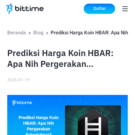
Daftar
Beranda
Blog
>
>
Prediksi Harga Koin HBAR:
Apa Nih Pergerakan
Selanjutnya?
2025-01-19