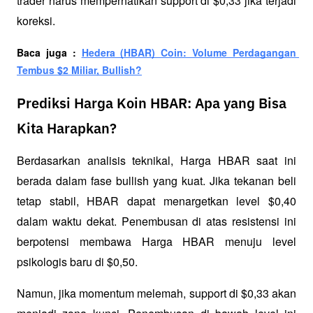
trader harus memperhatikan support di $0,33 jika terjadi 
koreksi.
Baca juga : 
Hedera (HBAR) Coin: Volume Perdagangan 
Tembus $2 Miliar, Bullish?
Prediksi Harga Koin HBAR: Apa yang Bisa
Kita Harapkan?
Berdasarkan analisis teknikal, Harga HBAR saat ini 
berada dalam fase bullish yang kuat. Jika tekanan beli 
tetap stabil, HBAR dapat menargetkan level $0,40 
dalam waktu dekat. Penembusan di atas resistensi ini 
berpotensi membawa Harga HBAR menuju level 
psikologis baru di $0,50.
Namun, jika momentum melemah, support di $0,33 akan 