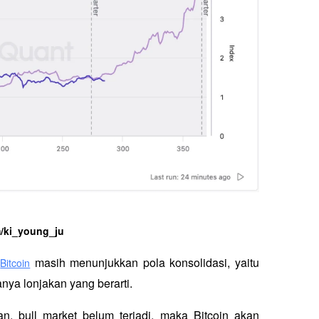
/ki_young_ju
 
 masih menunjukkan pola konsolidasi, yaitu 
Bitcoin
ya lonjakan yang berarti. 
, bull market belum terjadi, maka Bitcoin akan 