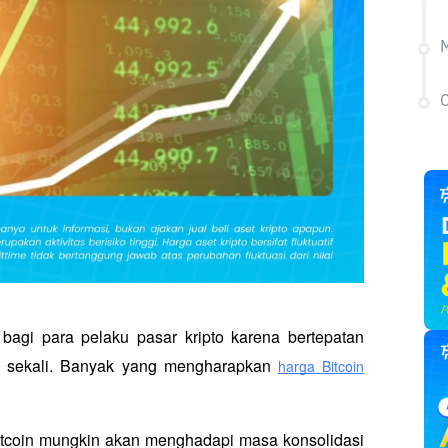
M
C
agi para pelaku pasar kripto karena bertepatan 
un sekali. Banyak yang mengharapkan 
harga Bitcoin
tcoin mungkin akan menghadapi masa konsolidasi 