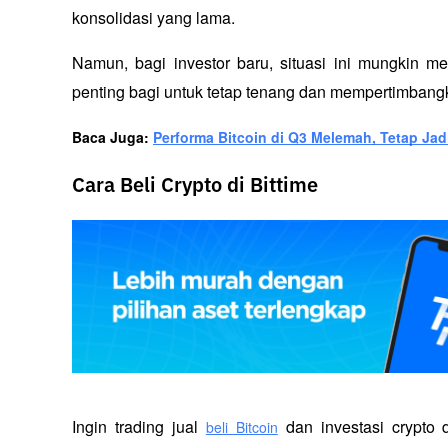
konsolidasi yang lama.
Namun, bagi investor baru, situasi ini mungkin me
penting bagi untuk tetap tenang dan mempertimbangk
Baca Juga: 
Performa Bitcoin di Q3 Melemah, Tetap Jad
Cara Beli Crypto di Bittime
Ingin trading jual
 dan investasi crypto
beli Bitcoin