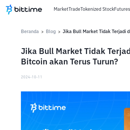
Market
Trade
Tokenized Stock
Future
Beranda
Blog
>
>
Jika Bull Market Tidak Terja
Bitcoin akan Terus Turun?
2024-10-11