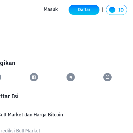
Masuk
Daftar
gikan
ftar Isi
ull Market dan Harga Bitcoin
rediksi Bull Market