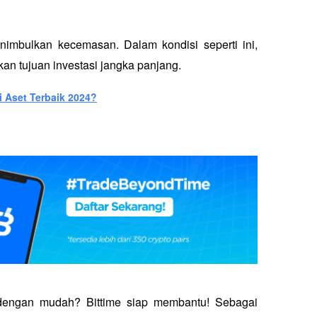
nimbulkan kecemasan. Dalam kondisi seperti ini, 
an tujuan investasi jangka panjang. 
i Aset Terbaik 2024?
 dengan mudah? Bittime siap membantu! Sebagai 