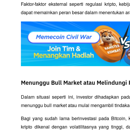
Faktor-faktor eksternal seperti regulasi kripto, keb
dapat memainkan peran besar dalam menentukan ara
Menunggu Bull Market atau Melindungi P
Dalam situasi seperti ini, investor dihadapkan pa
menunggu bull market atau mulai mengambil tindakan
Bagi yang sudah lama berinvestasi pada Bitcoin, 
kripto dikenal dengan volatilitasnya yang tinggi, d