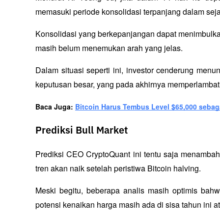
memasuki periode konsolidasi terpanjang dalam seja
Konsolidasi yang berkepanjangan dapat menimbulka
masih belum menemukan arah yang jelas. 
Dalam situasi seperti ini, investor cenderung men
keputusan besar, yang pada akhirnya memperlambat 
Baca Juga: 
Bitcoin Harus Tembus Level $65,000 sebag
Prediksi Bull Market
Prediksi CEO CryptoQuant ini tentu saja menambah 
tren akan naik setelah peristiwa Bitcoin halving.
Meski begitu, beberapa analis masih optimis bahw
potensi kenaikan harga masih ada di sisa tahun ini a