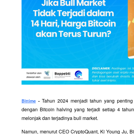
Tahun 2024 menjadi tahun yang penting b
Bittime
 - 
dengan Bitcoin halving yang terjadi setiap 4 tah
melonjak dan terjadinya bull market. 
Namun, menurut CEO CryptoQuant, Ki Young Ju, Bi