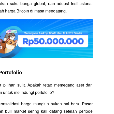
ijakan suku bunga global, dan adopsi institusional 
h harga Bitcoin di masa mendatang.
ortofolio
da pilihan sulit. Apakah tetap memegang aset dan 
 untuk melindungi portofolio? 
konsolidasi harga mungkin bukan hal baru. Pasar 
an bull market sering kali datang setelah periode 