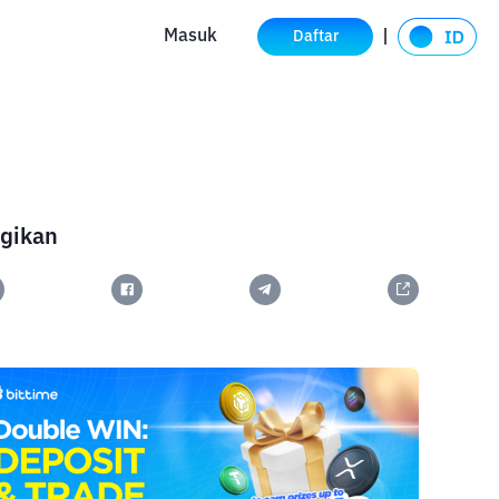
Masuk
Daftar
gikan