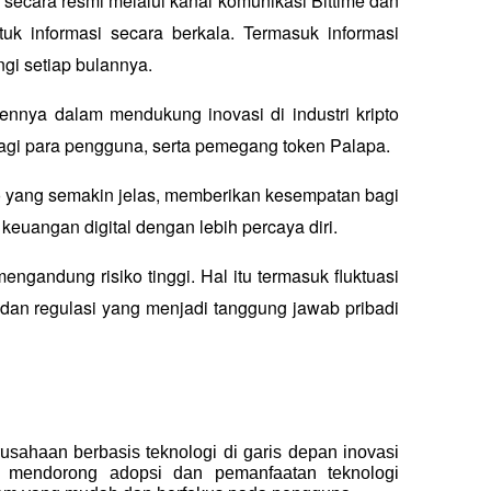
ecara resmi melalui kanal komunikasi Bittime dan 
k informasi secara berkala. Termasuk informasi 
gi setiap bulannya.
nnya dalam mendukung inovasi di industri kripto 
bagi para pengguna, serta pemegang token Palapa.
to yang semakin jelas, memberikan kesempatan bagi 
keuangan digital dengan lebih percaya diri.
ngandung risiko tinggi. Hal itu termasuk fluktuasi 
i, dan regulasi yang menjadi tanggung jawab pribadi 
sahaan berbasis teknologi di garis depan inovasi 
si mendorong adopsi dan pemanfaatan teknologi 