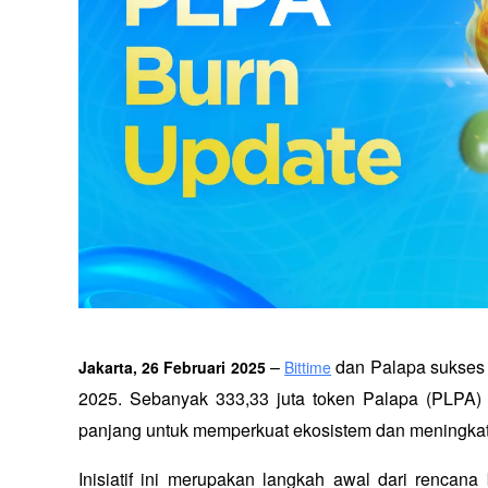
 – 
 dan Palapa sukses
Jakarta, 26 Februari 2025
Bittime
2025. Sebanyak 333,33 juta token Palapa (PLPA) te
panjang untuk memperkuat ekosistem dan meningkatk
Inisiatif ini merupakan langkah awal dari rencan