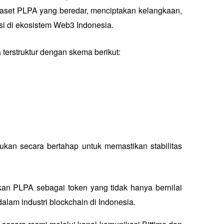
 aset PLPA yang beredar, menciptakan kelangkaan, 
i di ekosistem Web3 Indonesia.
a terstruktur dengan skema berikut:
kan secara bertahap untuk memastikan stabilitas 
kan PLPA sebagai token yang tidak hanya bernilai 
dalam industri blockchain di Indonesia.