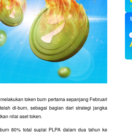
 melakukan token burn pertama sepanjang Februari 
lah di-burn, sebagai bagian dari strategi jangka 
an nilai aset token.
a burn 80% total suplai PLPA dalam dua tahun ke 