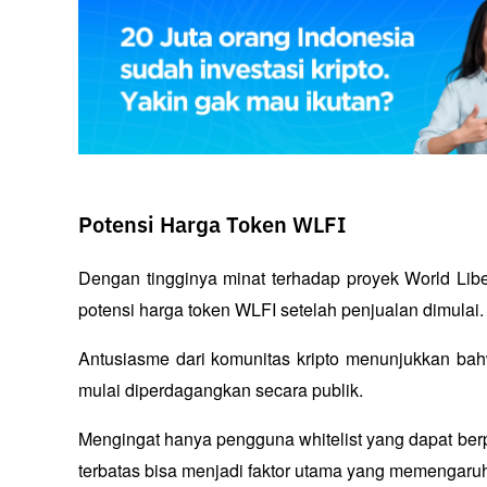
Potensi Harga Token WLFI
Dengan tingginya minat terhadap proyek World Liber
potensi harga token WLFI setelah penjualan dimulai.
Antusiasme dari komunitas kripto menunjukkan bah
mulai diperdagangkan secara publik. 
Mengingat hanya pengguna whitelist yang dapat berpa
terbatas bisa menjadi faktor utama yang memengaruhi