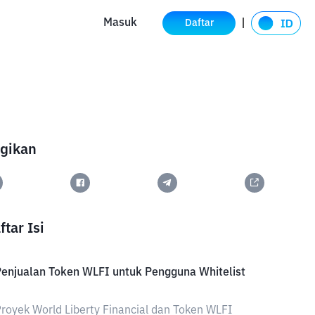
Masuk
Daftar
gikan
ftar Isi
enjualan Token WLFI untuk Pengguna Whitelist
royek World Liberty Financial dan Token WLFI