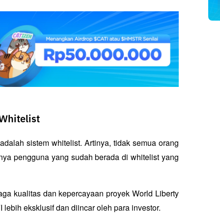
hitelist
dalah sistem whitelist. Artinya, tidak semua orang 
anya pengguna yang sudah berada di whitelist yang 
jaga kualitas dan kepercayaan proyek World Liberty 
lebih eksklusif dan diincar oleh para investor.