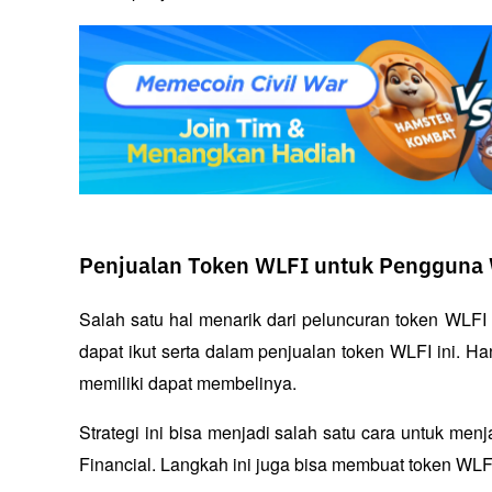
Penjualan Token WLFI untuk Pengguna W
Salah satu hal menarik dari peluncuran token WLFI a
dapat ikut serta dalam penjualan token WLFI ini. H
memiliki dapat membelinya. 
Strategi ini bisa menjadi salah satu cara untuk men
Financial. Langkah ini juga bisa membuat token WLFI 