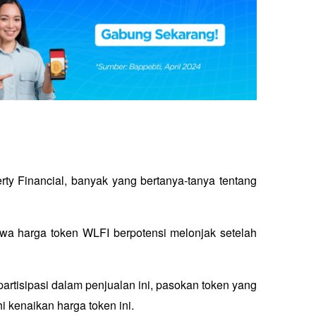
ty Financial, banyak yang bertanya-tanya tentang 
 
wa harga token WLFI berpotensi melonjak setelah 
rtisipasi dalam penjualan ini, pasokan token yang 
 kenaikan harga token ini.