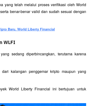
a yang telah melalui proses verifikasi oleh World 
t serta benar-benar valid dan sudah sesuai dengan 
pto Baru, World Liberty Financial
en WLFI
 yang sedang diperbincangkan, terutama karena 
k dari kalangan penggemar kripto maupun yang 
yek World Liberty Financial ini bertujuan untuk 