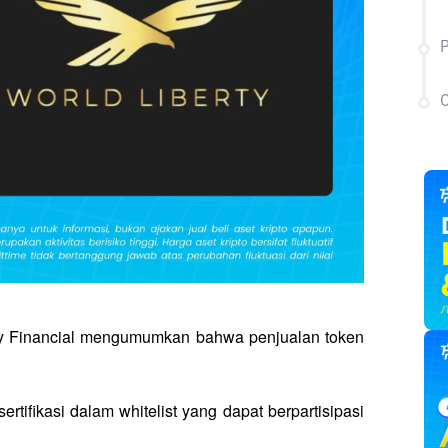
P
C
rty Financial mengumumkan bahwa penjualan token 
ifikasi dalam whitelist yang dapat berpartisipasi 