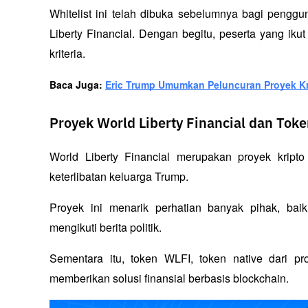
Whitelist ini telah dibuka sebelumnya bagi penggun
Liberty Financial. Dengan begitu, peserta yang iku
kriteria.
Baca Juga: 
Eric Trump Umumkan Peluncuran Proyek Kri
Proyek World Liberty Financial dan Tok
World Liberty Financial merupakan proyek kripto
keterlibatan keluarga Trump. 
Proyek ini menarik perhatian banyak pihak, bai
mengikuti berita politik. 
Sementara itu, token WLFI, token native dari pro
memberikan solusi finansial berbasis blockchain.  