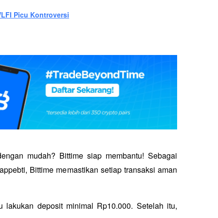
WLFI Picu Kontroversi
 dengan mudah? Bittime siap membantu! Sebagai 
appebti, Bittime memastikan setiap transaksi aman 
alu lakukan deposit minimal Rp10.000. Setelah itu, 