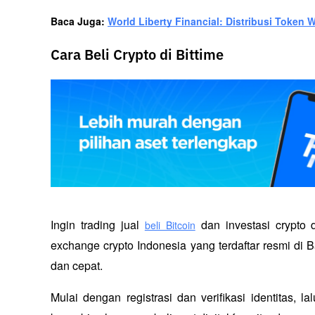
Baca Juga: 
World Liberty Financial: Distribusi Token 
Cara Beli Crypto di Bittime
Ingin trading jual
 dan investasi crypto
beli Bitcoin
exchange crypto Indonesia yang terdaftar resmi di B
dan cepat.
Mulai dengan registrasi dan verifikasi identitas, l