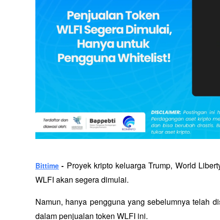
Proyek kripto keluarga Trump, World Libe
Bittime
 - 
WLFI akan segera dimulai. 
Namun, hanya pengguna yang sebelumnya telah disert
dalam penjualan token WLFI ini.  