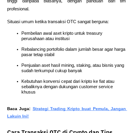
tinggi daripada biasanya, dengan panduan dari tim 
profesional.
Situasi umum ketika transaksi OTC sangat berguna:
Pembelian awal aset kripto untuk treasury 
perusahaan atau institusi
Rebalancing portofolio dalam jumlah besar agar harga 
pasar tetap stabil
Penjualan aset hasil mining, staking, atau bisnis yang 
sudah terkumpul cukup banyak
Kebutuhan konversi cepat dari kripto ke fiat atau 
sebaliknya dengan dukungan customer service 
khusus
Baca Juga:
Strategi Trading Kripto buat Pemula, Jangan 
Lakuin Ini!
Cara Transaksi OTC di Crypto dan Tips