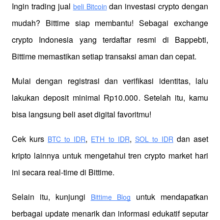
Ingin trading jual
 dan investasi crypto dengan 
beli Bitcoin
mudah? Bittime siap membantu! Sebagai exchange 
crypto Indonesia yang terdaftar resmi di Bappebti, 
Bittime memastikan setiap transaksi aman dan cepat.
Mulai dengan registrasi dan verifikasi identitas, lalu 
lakukan deposit minimal Rp10.000. Setelah itu, kamu 
bisa langsung beli aset digital favoritmu!
Cek kurs
,
,
 dan aset 
BTC to IDR
ETH to IDR
SOL to IDR
kripto lainnya untuk mengetahui tren crypto market hari 
ini secara real-time di Bittime.
Selain itu, kunjungi 
 untuk mendapatkan 
Bittime Blog
berbagai update menarik dan informasi edukatif seputar 