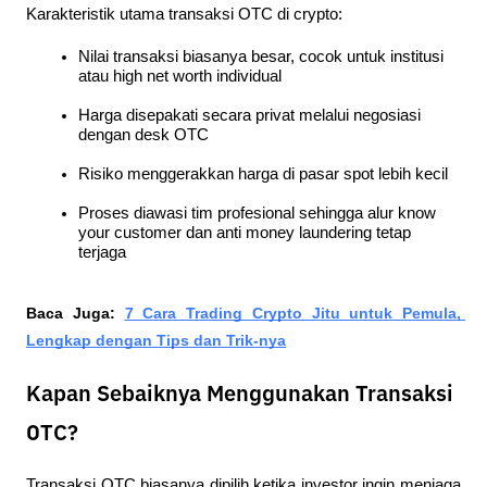
Karakteristik utama transaksi OTC di crypto:
Nilai transaksi biasanya besar, cocok untuk institusi 
atau high net worth individual
Harga disepakati secara privat melalui negosiasi 
dengan desk OTC
Risiko menggerakkan harga di pasar spot lebih kecil
Proses diawasi tim profesional sehingga alur know 
your customer dan anti money laundering tetap 
terjaga
Baca Juga:
7 Cara Trading Crypto Jitu untuk Pemula, 
Lengkap dengan Tips dan Trik-nya
Kapan Sebaiknya Menggunakan Transaksi
OTC?
Transaksi OTC biasanya dipilih ketika investor ingin menjaga 