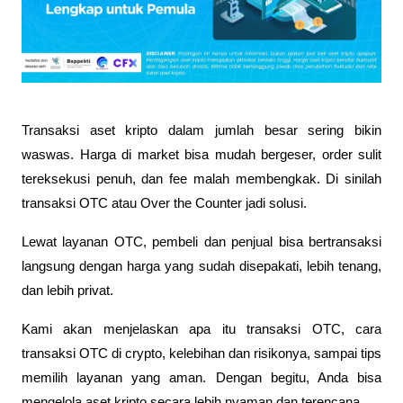
Transaksi aset kripto dalam jumlah besar sering bikin 
waswas. Harga di market bisa mudah bergeser, order sulit 
tereksekusi penuh, dan fee malah membengkak. Di sinilah 
transaksi OTC atau Over the Counter jadi solusi.
Lewat layanan OTC, pembeli dan penjual bisa bertransaksi 
langsung dengan harga yang sudah disepakati, lebih tenang, 
dan lebih privat.
Kami akan menjelaskan apa itu transaksi OTC, cara 
transaksi OTC di crypto, kelebihan dan risikonya, sampai tips 
memilih layanan yang aman. Dengan begitu, Anda bisa 
mengelola aset kripto secara lebih nyaman dan terencana.