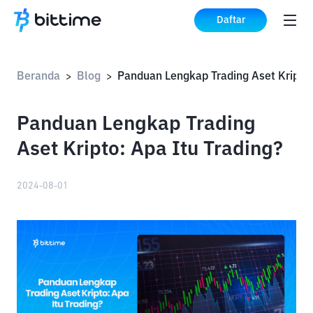
Daftar
Beranda
Blog
>
>
Panduan Lengkap Trading
Aset Kripto: Apa Itu Trading?
2024-08-01