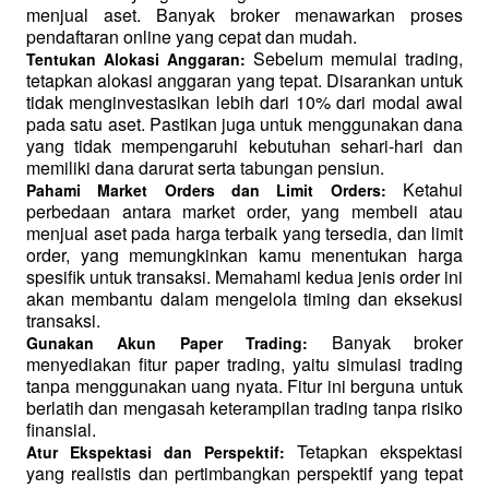
menjual aset. Banyak broker menawarkan proses 
pendaftaran online yang cepat dan mudah.
 Sebelum memulai trading, 
Tentukan Alokasi Anggaran:
tetapkan alokasi anggaran yang tepat. Disarankan untuk 
tidak menginvestasikan lebih dari 10% dari modal awal 
pada satu aset. Pastikan juga untuk menggunakan dana 
yang tidak mempengaruhi kebutuhan sehari-hari dan 
memiliki dana darurat serta tabungan pensiun.
 Ketahui 
Pahami Market Orders dan Limit Orders:
perbedaan antara market order, yang membeli atau 
menjual aset pada harga terbaik yang tersedia, dan limit 
order, yang memungkinkan kamu menentukan harga 
spesifik untuk transaksi. Memahami kedua jenis order ini 
akan membantu dalam mengelola timing dan eksekusi 
transaksi.
 Banyak broker 
Gunakan Akun Paper Trading:
menyediakan fitur paper trading, yaitu simulasi trading 
tanpa menggunakan uang nyata. Fitur ini berguna untuk 
berlatih dan mengasah keterampilan trading tanpa risiko 
finansial.
 Tetapkan ekspektasi 
Atur Ekspektasi dan Perspektif:
yang realistis dan pertimbangkan perspektif yang tepat 